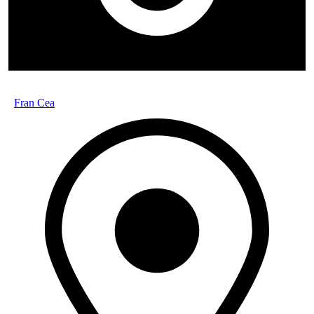
Fran Cea