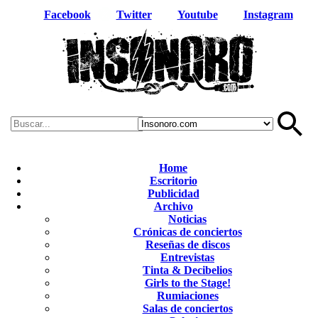
Facebook
Twitter
Youtube
Instagram
Home
Escritorio
Publicidad
Archivo
Noticias
Crónicas de conciertos
Reseñas de discos
Entrevistas
Tinta & Decibelios
Girls to the Stage!
Rumiaciones
Salas de conciertos