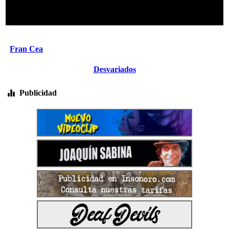
Fran Cea
Desvariados
Publicidad