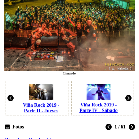
Limando
Viña Rock 2019 -
Viña Rock 2019 -
Parte IV - Sábado
Parte II - Jueves
Fotos
1 / 61