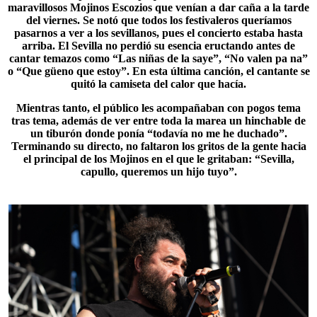
maravillosos
Mojinos Escozios
que venían a dar caña a la tarde
del viernes. Se notó que todos los festivaleros queríamos
pasarnos a ver a los sevillanos, pues el concierto estaba hasta
arriba. El Sevilla no perdió su esencia eructando antes de
cantar temazos como “Las niñas de la saye”, “No valen pa na”
o “Que güeno que estoy”. En esta última canción, el cantante se
quitó la camiseta del calor que hacía.
Mientras tanto, el público les acompañaban con pogos tema
tras tema, además de ver entre toda la marea un hinchable de
un tiburón donde ponía “todavía no me he duchado”.
Terminando su directo, no faltaron los gritos de la gente hacia
el principal de los Mojinos en el que le gritaban: “
Sevilla,
capullo, queremos un hijo tuyo
”.