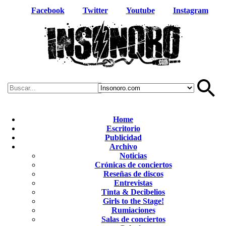
Facebook
Twitter
Youtube
Instagram
Home
Escritorio
Publicidad
Archivo
Noticias
Crónicas de conciertos
Reseñas de discos
Entrevistas
Tinta & Decibelios
Girls to the Stage!
Rumiaciones
Salas de conciertos