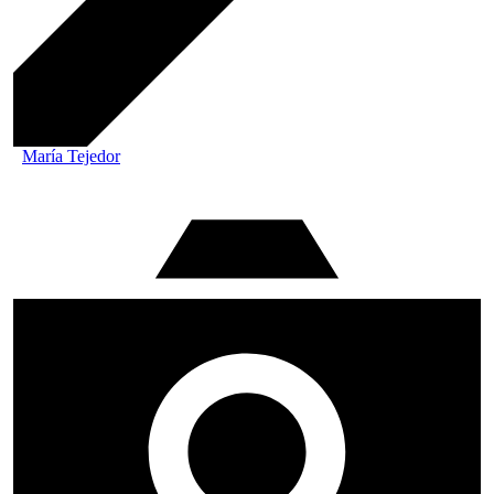
María Tejedor