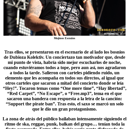
Mojinos Escozios
Tras ellos, se presentaron en el escenario de al lado los bosnios
de
Dubioza Kolektiv
. Un conciertazo tan motivador que, desde
mi punto de vista, habría sido mejor escucharlos de noche,
cuando estuviéramos todos a tope, pero aun así, nos agradaron
a todos la tarde. Salieron con carteles pidiendo ruido, un
elemento que les acompaña en todos sus directos, al igual que
otros carteles que sacaron a mitad del concierto donde se leía
“Hey!”. Tocaron temas como “One more time”, “Hay libertad”,
“
Red Carpet
”, “No Escape”, o “Free.mp3”, tema en el que
sacaron una bandera con respuesta a la letra de la canción:
“Support the pirate ban”. Tras esto, el saxo se marcó un solo
que le dio un gran protagonismo.
La zona de atrás del público bailaban intensamente siguiendo el
ritmo de ska, reggae, punk, balkan del grupo… tenían toda la