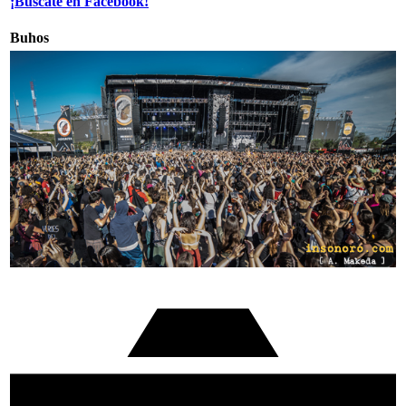
¡Búscate en Facebook!
Buhos