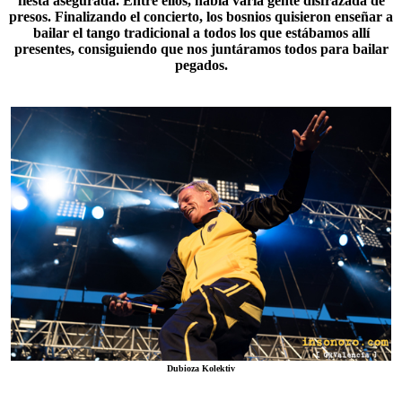
fiesta asegurada. Entre ellos, había varia gente disfrazada de
presos. Finalizando el concierto, los bosnios quisieron enseñar a
bailar el tango tradicional a todos los que estábamos allí
presentes, consiguiendo que nos juntáramos todos para bailar
pegados.
Dubioza Kolektiv