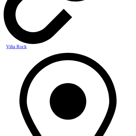
Viña Rock