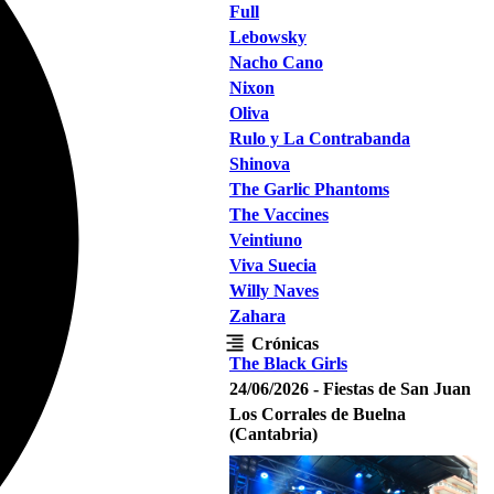
Full
Lebowsky
Nacho Cano
Nixon
Oliva
Rulo y La Contrabanda
Shinova
The Garlic Phantoms
The Vaccines
Veintiuno
Viva Suecia
Willy Naves
Zahara
Crónicas
The Black Girls
24/06/2026 - Fiestas de San Juan
Los Corrales de Buelna
(Cantabria)