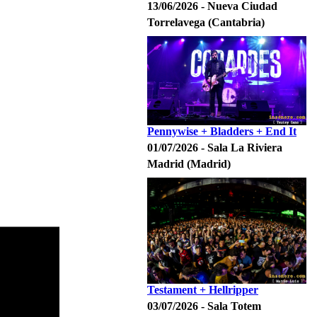
13/06/2026 - Nueva Ciudad
Torrelavega (Cantabria)
Pennywise + Bladders + End It
01/07/2026 - Sala La Riviera
Madrid (Madrid)
Testament + Hellripper
03/07/2026 - Sala Totem