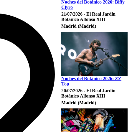
Noches del Botánico 2026: Biffy
Clyro
21/07/2026 - El Real Jardín
Botánico Alfonso XIII
Madrid (Madrid)
Noches del Botánico 2026: ZZ
Top
20/07/2026 - El Real Jardín
Botánico Alfonso XIII
Madrid (Madrid)