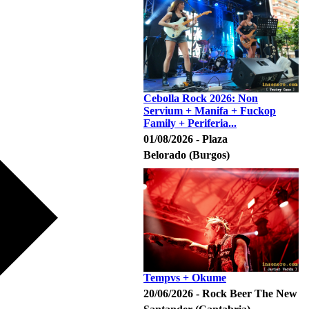
Cebolla Rock 2026: Non
Servium + Manifa + Fuckop
Family + Periferia...
01/08/2026 - Plaza
Belorado (Burgos)
Tempvs + Okume
20/06/2026 - Rock Beer The New