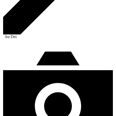
Ira Dei