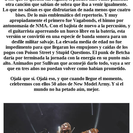
otra canción que sabían de sobra que iba a venir igualmente.
Lo que no sabían es que disfrutarían de nada menos que cuatro
bises. De lo más emblemático del repertorio. Y muy
apropiadamente el primero fue Vagabonds, el himno por
antonomasia de NMA. Con el bajista de nuevo a la percusión, y
el guitarrista aporreando un hueco libre en la batería, esta
versión se convirtió en una especie de banda sonora para un
desfile militar salvaje. La elevada media de edad no fue
impedimento para que llegaran los empujones y caídas de los
pogos con Poison Street y
Stupid Questions
. El punk de Betcha
daría por terminada la jornada con la energía en su punto más
alto. Animados por Sullivan que aconsejó darlo todo, vaya a ser
que en tres años no puedan volver como habían prometido.
Ojalá que sí. Ojalá eso, y que cuando llegue el momento,
celebremos con ellos 50 años de
New Model Army
. Y si el
mundo no ha petado aún, mejor.