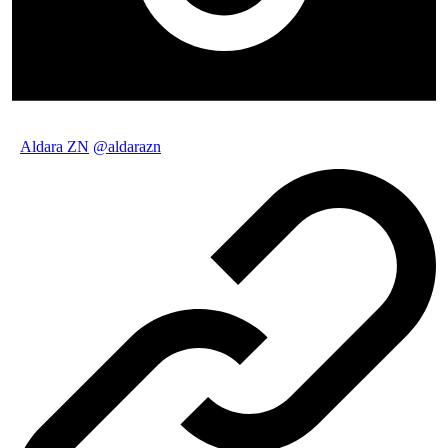
Aldara ZN
@aldarazn