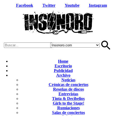
Facebook
Twitter
Youtube
Instagram
Home
Escritorio
Publicidad
Archivo
Noticias
Crónicas de conciertos
Reseñas de discos
Entrevistas
Tinta & Decibelios
Girls to the Stage!
Rumiaciones
Salas de conciertos