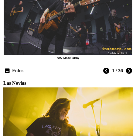
New Model Army
Fotos
1 / 36
Las Novias