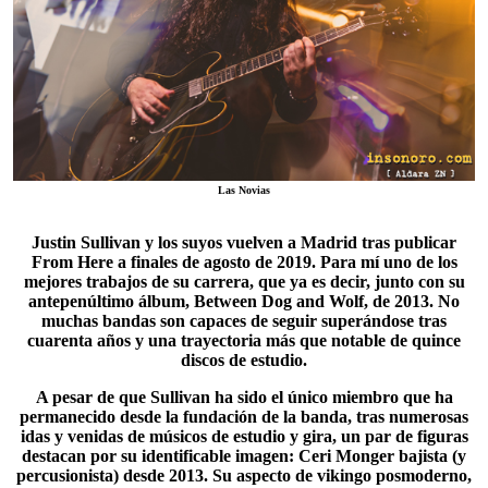
Las Novias
Justin Sullivan
y los suyos vuelven a Madrid tras publicar
From Here
a finales de agosto de 2019. Para mí uno de los
mejores trabajos de su carrera, que ya es decir, junto con su
antepenúltimo álbum, Between Dog and Wolf, de 2013. No
muchas bandas son capaces de seguir superándose tras
cuarenta años y una trayectoria más que notable de quince
discos de estudio.
A pesar de que Sullivan ha sido el único miembro que ha
permanecido desde la fundación de la banda, tras numerosas
idas y venidas de músicos de estudio y gira, un par de figuras
destacan por su identificable imagen:
Ceri Monger
bajista (y
percusionista) desde 2013. Su aspecto de vikingo posmoderno,