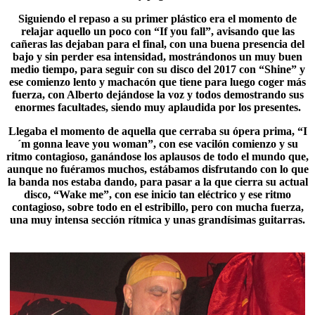
Siguiendo el repaso a su primer plástico era el momento de
relajar aquello un poco con “If you fall”, avisando que las
cañeras las dejaban para el final, con una buena presencia del
bajo y sin perder esa intensidad, mostrándonos un muy buen
medio tiempo, para seguir con su disco del 2017 con “Shine” y
ese comienzo lento y machacón que tiene para luego coger más
fuerza, con Alberto dejándose la voz y todos demostrando sus
enormes facultades, siendo muy aplaudida por los presentes.
Llegaba el momento de aquella que cerraba su ópera prima, “
I
´m gonna leave you woman
”, con ese vacilón comienzo y su
ritmo contagioso, ganándose los aplausos de todo el mundo que,
aunque no fuéramos muchos, estábamos disfrutando con lo que
la banda nos estaba dando, para pasar a la que cierra su actual
disco, “Wake me”, con ese inicio tan eléctrico y ese ritmo
contagioso, sobre todo en el estribillo, pero con mucha fuerza,
una muy intensa sección rítmica y unas grandísimas guitarras.