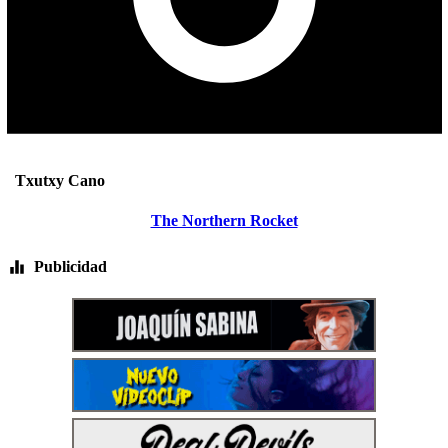
Txutxy Cano
The Northern Rocket
Publicidad