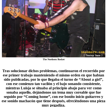
The Northern Rocket
Tras solucionar dichos problemas, continuaron el recorrido por
ese primer trabajo manteniendo el mismo orden en que habían
sido publicadas, por lo que llegaba el turno de “About a girl”,
con ese comienzo tan vacilón y el bajo sonando consistente,
mientras Luisja se situaba al principio abajo para ver como
sonaba aquello, dejándonos un tema muy coreable que fue
seguido por “
Coming home
”, con ese bonito inicio guitarreo y
ese sonido machacón que tiene después, ofreciéndonos una pieza
muy pegadiza.