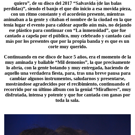
quiero”, de su disco del 2017 “
Salvavida (de las balas
perdidas)
”, siendo el banjo el que dio inicio a esa movida pieza,
con un ritmo constante y el acordeón presente, mientras
animaban a la gente y citaban el nombre de la ciudad en la que
tenía lugar el evento para caldear aquello aún más, no dejando
ese plástico para continuar con “La inmensidad”, que fue
cantado a capela por el público, muy celebrado y cantado casi
más por los presentes que por la propia banda y es que es un
corte muy querido.
Continuando en ese disco de hace 5 años, era el momento de la
muy aminada y bailable “Mil demonios”, la que precisamente
lo abría, con la gente botando y muy entregada, haciendo de
aquello una verdadera fiesta, para, tras una breve pausa para
cambiar algunos instrumentos, saludarnos y presentarse,
mostrándose agradecidos por el recibimiento, continuando el
recorrido por su último álbum con la genial “
Miraflores
”, muy
disfrutada, intensa y potente y que fue cantada con ganas por
toda la sala.