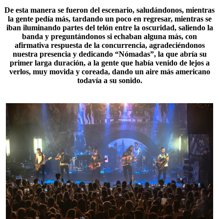
De esta manera se fueron del escenario, saludándonos, mientras
la gente pedía más, tardando un poco en regresar, mientras se
iban iluminando partes del telón entre la oscuridad, saliendo la
banda y preguntándonos si echaban alguna más, con
afirmativa respuesta de la concurrencia, agradeciéndonos
nuestra presencia y dedicando “
Nómadas
”, la que abría su
primer larga duración, a la gente que había venido de lejos a
verlos, muy movida y coreada, dando un aire más americano
todavía a su sonido.