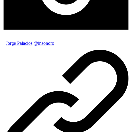
Jorge Palacios
@insonoro