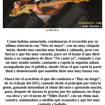
La M.O.D.A.
Como habían anunciado, continuaron el recorrido por su
última referencia con “
Mes de mayo
”, con un muy relajado
inicio, siendo una canción muy bonita y calmada, pero con
fuerza y que fue muy cantada, para ser el banjo el que diese
inicio a su compañera de disco “No canto yo”, relajado y con
un muy bonito sonido, cantando a capela la segunda mitad,
acompañado por el público, siendo Alvar el que cantó la parte
final y demostrando que también tiene una muy buena voz.
Ahora fue el acordeón el que dio comienzo a “
Hay un fuego
”,
de su trabajo del 2015, cantado desde el principio por toda la
gente, ganando intensidad al ritmo del saxo y gustando mucho,
para, después de darnos la gracias por los aplausos, no dejar
esa obra y ser el turno de “Miles Davis”, con un ritmo más
country, animándose a medida que avanzaba y que fue muy
cantada y bailada.