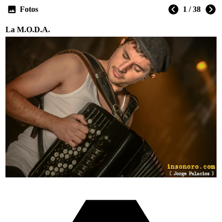
Fotos
1 / 38
La M.O.D.A.