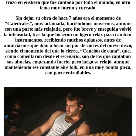
trozo en euskera que fue cantado por todo el mundo, en otro
tema muy bueno y coreado.
Sin dejar su obra de hace 7 años era el momento de
“
Catedrales
”, muy aclamada, haciéndonos movernos, aunque
con una parte más relajada, pero fue breve y enseguida volvió
la intensidad, tras la que hicieron un ligero relax para cambiar
instrumentos, recibiendo muchos aplausos, antes de
anunciarnos que iban a tocar un par de cortes del nuevo disco,
siendo el momento del que lo cierra, “
Canción de cuna
”, que,
como comentaron desde el escenario, son de los que cantaban
sus abuelas, empezando fuerte, pero luego se relajó, aunque
manteniendo ese constante aire folk, en una muy bonita pieza,
con parte entrañables.