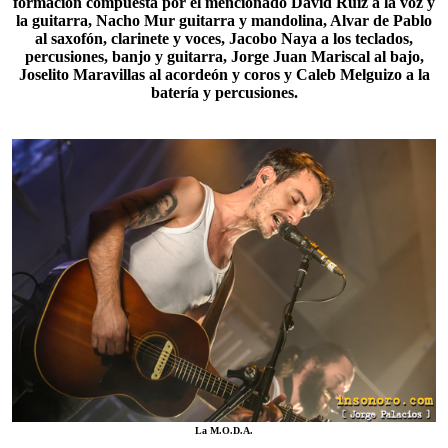
formación compuesta por el mencionado David Ruiz a la voz y
la guitarra, Nacho Mur guitarra y mandolina, Alvar de Pablo
al saxofón, clarinete y voces, Jacobo Naya a los teclados,
percusiones, banjo y guitarra, Jorge Juan Mariscal al bajo,
Joselito Maravillas
al acordeón y coros y Caleb Melguizo a la
batería y percusiones.
La M.O.D.A.