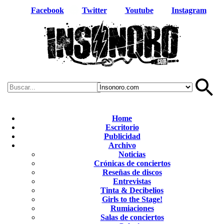
Facebook
Twitter
Youtube
Instagram
Home
Escritorio
Publicidad
Archivo
Noticias
Crónicas de conciertos
Reseñas de discos
Entrevistas
Tinta & Decibelios
Girls to the Stage!
Rumiaciones
Salas de conciertos