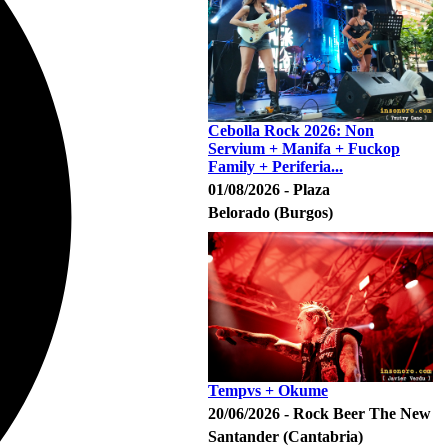
Cebolla Rock 2026: Non
Servium + Manifa + Fuckop
Family + Periferia...
01/08/2026 - Plaza
Belorado (Burgos)
Tempvs + Okume
20/06/2026 - Rock Beer The New
Santander (Cantabria)