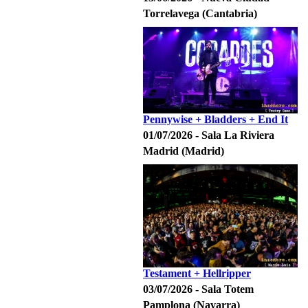
Torrelavega (Cantabria)
Pennywise + Bladders + End It
01/07/2026 - Sala La Riviera
Madrid (Madrid)
Testament + Hellripper
03/07/2026 - Sala Totem
Pamplona (Navarra)