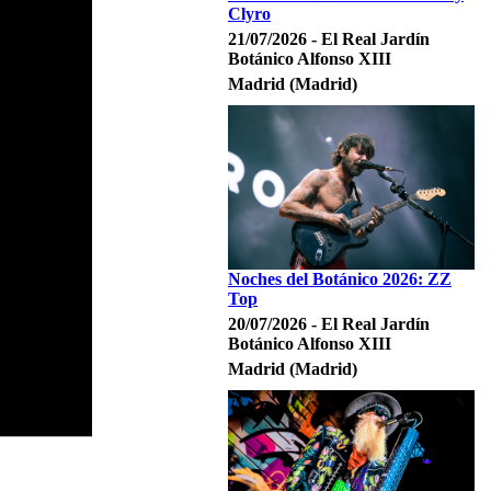
Clyro
21/07/2026 - El Real Jardín
Botánico Alfonso XIII
Madrid (Madrid)
Noches del Botánico 2026: ZZ
Top
20/07/2026 - El Real Jardín
Botánico Alfonso XIII
Madrid (Madrid)