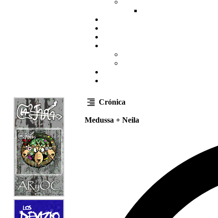
Crónica
Medussa + Neila