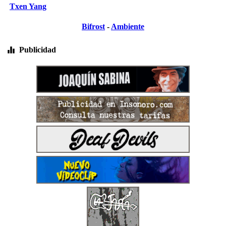
Txen Yang
Bifrost
-
Ambiente
Publicidad