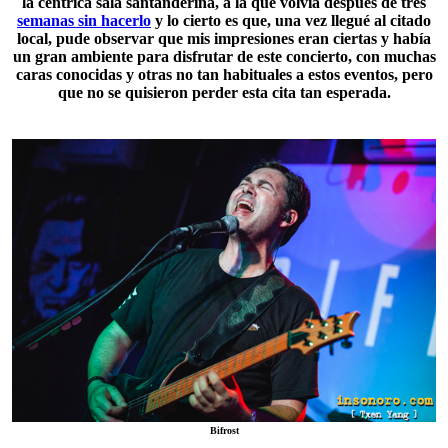
la céntrica sala santanderina, a la que volvía después de tres
semanas sin hacerlo
y lo cierto es que, una vez llegué al citado
local, pude observar que mis impresiones eran ciertas y había
un gran ambiente para disfrutar de este concierto, con muchas
caras conocidas y otras no tan habituales a estos eventos, pero
que no se quisieron perder esta cita tan esperada.
Bifrost