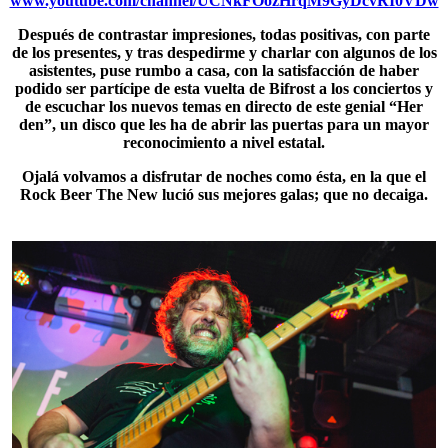
www.youtube.com/channel/UCNkFOozHrqM9GyDcvRI0VDw
Después de contrastar impresiones, todas positivas, con parte
de los presentes, y tras despedirme y charlar con algunos de los
asistentes, puse rumbo a casa, con la satisfacción de haber
podido ser partícipe de esta vuelta de Bifrost a los conciertos y
de escuchar los nuevos temas en directo de este genial “Her
den”, un disco que les ha de abrir las puertas para un mayor
reconocimiento a nivel estatal.
Ojalá volvamos a disfrutar de noches como ésta, en la que el
Rock Beer The New lució sus mejores galas; que no decaiga.