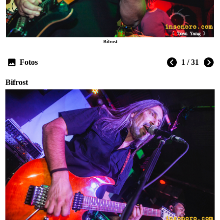
Bifrost
Fotos
1 / 31
Bifrost