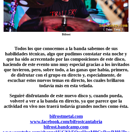
Bifrost
Todos los que conocemos a la banda sabemos de sus
habilidades técnicas, algo que pudimos constatar esta noche y
que ha sido acrecentado por las composiciones de este disco,
haciendo de este evento uno muy especial gracias a los invitados
que tuvieron, pero, sobre todo, a las ganas que había, primero,
de disfrutar con el grupo en directo y, especialmente, de
escuchar estos nuevos temas en directo, los cuales brillaron
todavía más en esta velada.
Seguiré disfrutando de este nuevo disco y, cuando pueda,
volveré a ver a la banda en directo, ya que parece que la
actividad en vivo nos traerá todavía grandes noches como ésta.
bifrostmetal.com
www.facebook.com/bifrostcantabria
bifrost.bandcamp.com