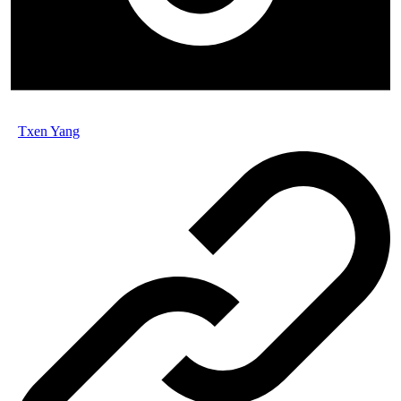
Txen Yang