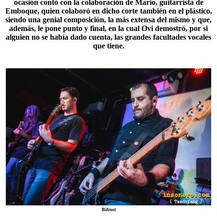
ocasión contó con la colaboración de Mario, guitarrista de
Emboque, quien colaboró en dicho corte también en el plástico,
siendo una genial composición, la más extensa del mismo y que,
además, le pone punto y final, en la cual Ovi demostró, por si
alguien no se había dado cuenta, las grandes facultades vocales
que tiene.
Bifrost