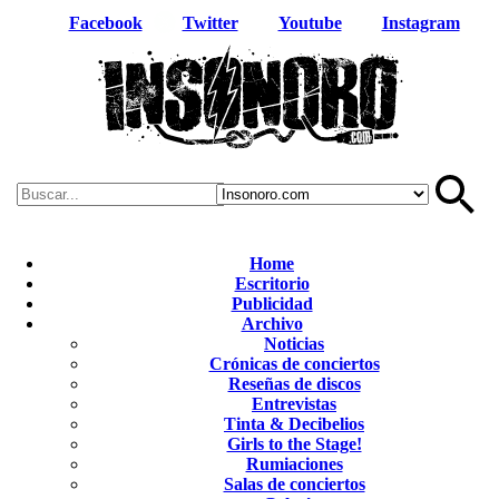
Facebook
Twitter
Youtube
Instagram
Home
Escritorio
Publicidad
Archivo
Noticias
Crónicas de conciertos
Reseñas de discos
Entrevistas
Tinta & Decibelios
Girls to the Stage!
Rumiaciones
Salas de conciertos