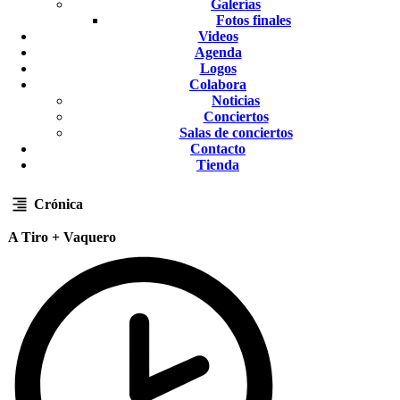
Galerías
Fotos finales
Videos
Agenda
Logos
Colabora
Noticias
Conciertos
Salas de conciertos
Contacto
Tienda
Crónica
A Tiro + Vaquero