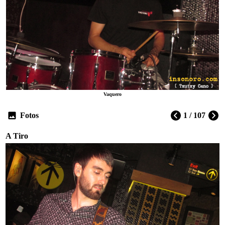
Vaquero
Fotos
1 / 107
A Tiro