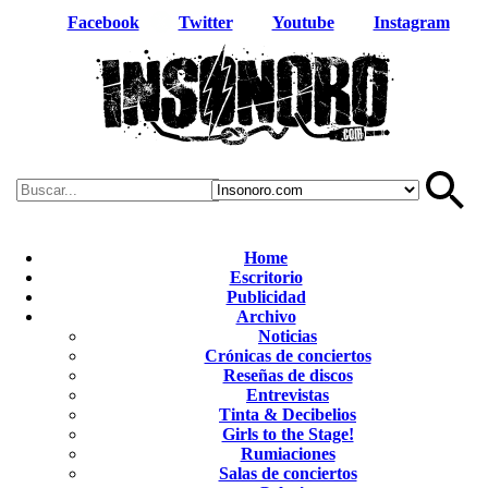
Facebook
Twitter
Youtube
Instagram
Home
Escritorio
Publicidad
Archivo
Noticias
Crónicas de conciertos
Reseñas de discos
Entrevistas
Tinta & Decibelios
Girls to the Stage!
Rumiaciones
Salas de conciertos