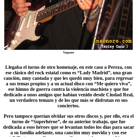
Vaquero
Llegaba el turno de otro homenaje, en este caso a
Pereza
, con
ese clásico del rock estatal como es “Lady Madrid”, una gran
canción, muy cantada y que les quedó muy bien, para regresar
a sus temas propios y a su actual disco con “Me quiero viva”,
ese himno de guerra contra la violencia machista y que fue
dedicado a unos amigos que habían venido desde Ciudad Real,
un verdadero temazo y de los que más se disfrutan en sus
conciertos.
Pero tampoco querían olvidar sus otros discos y, por ello, era el
turno de “
Superhéroe
”, de su anterior trabajo, que fue
dedicada a esos héroes que se levantan todos los días para sacar
a su familia adelante, una canción muy movida y con ese