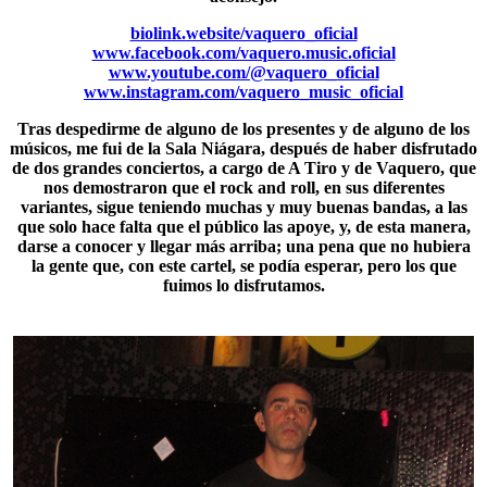
biolink.website/vaquero_oficial
www.facebook.com/vaquero.music.oficial
www.youtube.com/@vaquero_oficial
www.instagram.com/vaquero_music_oficial
Tras despedirme de alguno de los presentes y de alguno de los
músicos, me fui de la Sala Niágara, después de haber disfrutado
de dos grandes conciertos, a cargo de A Tiro y de Vaquero, que
nos demostraron que el rock and roll, en sus diferentes
variantes, sigue teniendo muchas y muy buenas bandas, a las
que solo hace falta que el público las apoye, y, de esta manera,
darse a conocer y llegar más arriba; una pena que no hubiera
la gente que, con este cartel, se podía esperar, pero los que
fuimos lo disfrutamos.