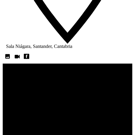
Sala Niágara, Santander, Cantabria