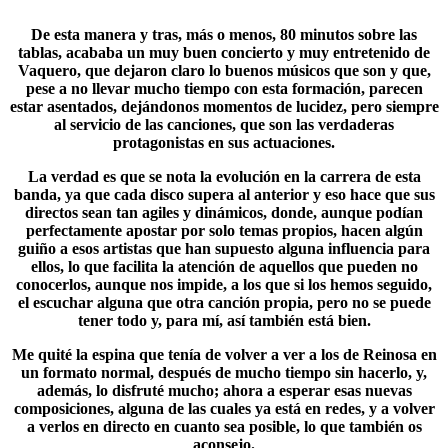
De esta manera y tras, más o menos,
80 minutos
sobre las
tablas, acababa un muy buen concierto y muy entretenido de
Vaquero, que dejaron claro lo buenos músicos que son y que,
pese a no llevar mucho tiempo con esta formación, parecen
estar asentados, dejándonos momentos de lucidez, pero siempre
al servicio de las canciones, que son las verdaderas
protagonistas en sus actuaciones.
La verdad es que se nota la evolución en la carrera de esta
banda, ya que cada disco supera al anterior y eso hace que sus
directos sean tan agiles y dinámicos, donde, aunque podían
perfectamente apostar por solo temas propios, hacen algún
guiño a esos artistas que han supuesto alguna influencia para
ellos, lo que facilita la atención de aquellos que pueden no
conocerlos, aunque nos impide, a los que si los hemos seguido,
el escuchar alguna que otra canción propia, pero no se puede
tener todo y, para mí, así también está bien.
Me quité la espina que tenía de volver a ver a los de
Reinosa
en
un formato normal, después de mucho tiempo sin hacerlo, y,
además, lo disfruté mucho; ahora a esperar esas nuevas
composiciones, alguna de las cuales ya está en redes, y a volver
a verlos en directo en cuanto sea posible, lo que también os
aconsejo.