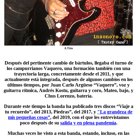
A Tiro
Después del pertinente cambio de bártulos, llegaba el turno de
los campurrianos
Vaquero
, una formación también con una
trayectoria larga, concretamente desde el 2011, y que
actualmente está integrada, después de algunos cambios en los
últimos tiempos, por Juan Carlo Argüeso “Vaquero”, voz y
guitarra rítmica, Andrés Kostu, guitarra y coro, Mateo, bajo, y
Chus Lorenzo, batería.
Durante este tiempo la banda ha publicado tres discos “
Viaje a
tu recuerdo
”, del 2013, Piedras”, del 2017, y
"La grandeza de
mis pequeñas cosas”
, del 2019, con el que les entrevistamos
poco después de su
salida y en plena pandemia
.
Muchas veces he visto a esta banda, estando, incluso, en las