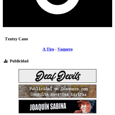
Txutxy Cano
A Tiro
-
Vaquero
Publicidad