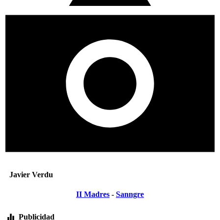
Javier Verdu
II Madres
-
Sanngre
Publicidad