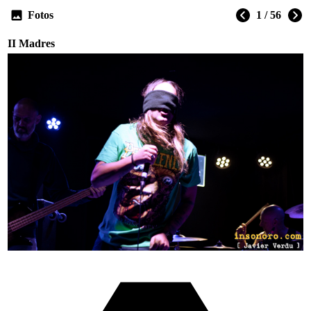
Fotos
1 / 56
II Madres