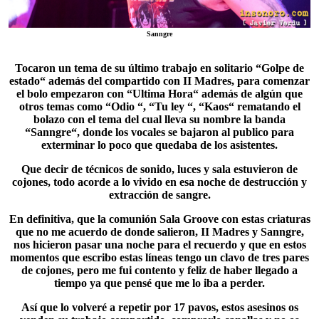
Sanngre
Tocaron un tema de su último trabajo en solitario “
Golpe de
estado
“ además del compartido con II Madres, para comenzar
el bolo empezaron con “Ultima Hora“ además de algún que
otros temas como “Odio “, “Tu ley “, “Kaos“ rematando el
bolazo con el tema del cual lleva su nombre la banda
“Sanngre“, donde los vocales se bajaron al publico para
exterminar lo poco que quedaba de los asistentes.
Que decir de técnicos de sonido, luces y sala estuvieron de
cojones, todo acorde a lo vivido en esa noche de destrucción y
extracción de sangre.
En definitiva, que la comunión
Sala Groove
con estas criaturas
que no me acuerdo de donde salieron, II Madres y Sanngre,
nos hicieron pasar una noche para el recuerdo y que en estos
momentos que escribo estas líneas tengo un clavo de tres pares
de cojones, pero me fui contento y feliz de haber llegado a
tiempo ya que pensé que me lo iba a perder.
Así que lo volveré a repetir por 17 pavos, estos asesinos os