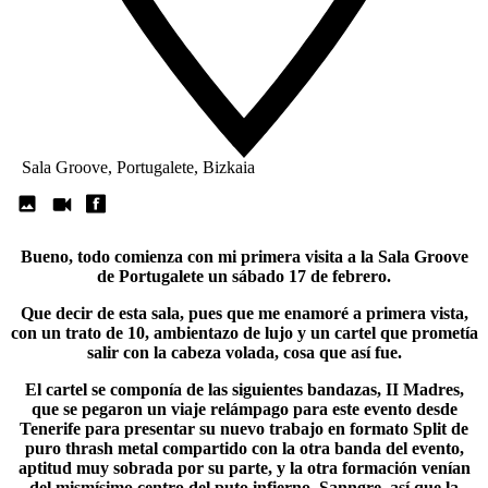
Sala Groove, Portugalete, Bizkaia
Bueno, todo comienza con mi primera visita a la Sala Groove
de Portugalete un sábado 17 de febrero.
Que decir de esta sala, pues que me enamoré a primera vista,
con un trato de 10, ambientazo de lujo y un cartel que prometía
salir con la cabeza volada, cosa que así fue.
El cartel se componía de las siguientes bandazas,
II Madres
,
que se pegaron un viaje relámpago para este evento desde
Tenerife para presentar su nuevo trabajo en formato Split de
puro thrash metal compartido con la otra banda del evento,
aptitud muy sobrada por su parte, y la otra formación venían
del mismísimo centro del puto infierno,
Sanngre
, así que la