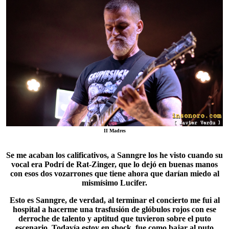
II Madres
Se me acaban los calificativos, a
Sanngre
los he visto cuando su
vocal era Podrí de Rat-Zinger, que lo dejó en buenas manos
con esos dos vozarrones que tiene ahora que darían miedo al
mismísimo Lucifer.
Esto es Sanngre, de verdad, al terminar el concierto me fui al
hospital a hacerme una trasfusión de glóbulos rojos con ese
derroche de talento y aptitud que tuvieron sobre el puto
escenario. Todavía estoy en shock, fue como bajar al puto