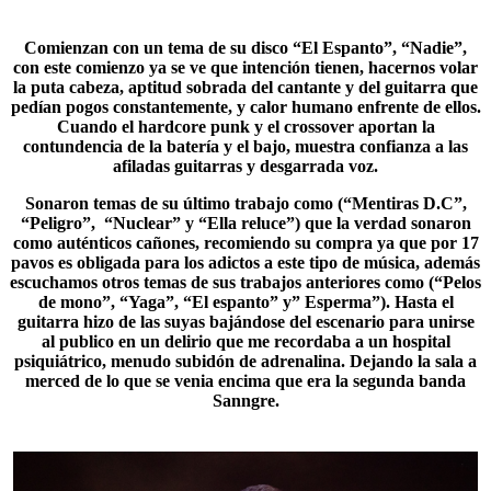
Comienzan con un tema de su disco “
El Espanto
”, “Nadie”,
con este comienzo ya se ve que intención tienen, hacernos volar
la puta cabeza, aptitud sobrada del cantante y del guitarra que
pedían pogos constantemente, y calor humano enfrente de ellos.
Cuando el hardcore punk y el crossover aportan la
contundencia de la batería y el bajo, muestra confianza a las
afiladas guitarras y desgarrada voz.
Sonaron temas de su último trabajo como (“Mentiras D.C”,
“
Peligro
”, “Nuclear” y “Ella reluce”) que la verdad sonaron
como auténticos cañones, recomiendo su compra ya que por 17
pavos es obligada para los adictos a este tipo de música, además
escuchamos otros temas de sus trabajos anteriores como (“Pelos
de mono”, “Yaga”, “El espanto” y” Esperma”). Hasta el
guitarra hizo de las suyas bajándose del escenario para unirse
al publico en un delirio que me recordaba a un hospital
psiquiátrico, menudo subidón de adrenalina. Dejando la sala a
merced de lo que se venia encima que era la segunda banda
Sanngre.