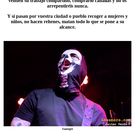
venden su trabajo compartido, comprarlo canallas y no os
arrepentiréis nunca.
Y si pasan por vuestra ciudad o pueblo recoger a mujeres y
niños, no hacen rehenes, matan todo lo que se pone a su
alcance.
Sanngre