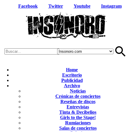
Facebook
Twitter
Youtube
Instagram
Home
Escritorio
Publicidad
Archivo
Noticias
Crónicas de conciertos
Reseñas de discos
Entrevistas
Tinta & Decibelios
Girls to the Stage!
Rumiaciones
Salas de conciertos