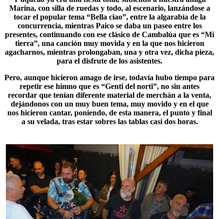
Marina, con silla de ruedas y todo, al escenario, lanzándose a
tocar el popular tema “
Bella ciao
”, entre la algarabía de la
concurrencia, mientras Paico se daba un paseo entre los
presentes, continuando con ese clásico de Cambalúa que es “Mi
tierra”, una canción muy movida y en la que nos hicieron
agacharnos, mientras prolongaban, una y otra vez, dicha pieza,
para el disfrute de los asistentes.
Pero, aunque hicieron amago de irse, todavía hubo tiempo para
repetir ese himno que es “
Genti del norti
”, no sin antes
recordar que tenían diferente material de merchán a la venta,
dejándonos con un muy buen tema, muy movido y en el que
nos hicieron cantar, poniendo, de esta manera, el punto y final
a su velada, tras estar sobres las tablas casi dos horas.