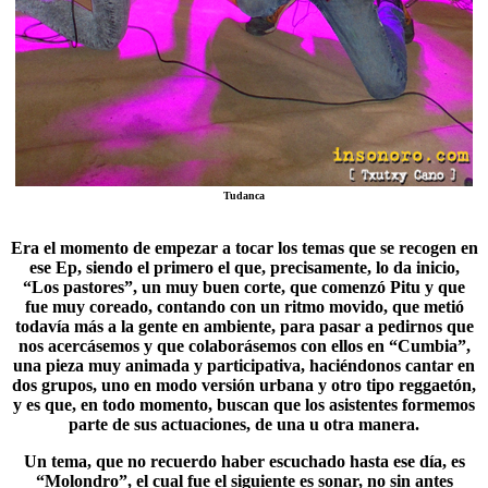
Tudanca
Era el momento de empezar a tocar los temas que se recogen en
ese Ep, siendo el primero el que, precisamente, lo da inicio,
“Los pastores”, un muy buen corte, que comenzó Pitu y que
fue muy coreado, contando con un ritmo movido, que metió
todavía más a la gente en ambiente, para pasar a pedirnos que
nos acercásemos y que colaborásemos con ellos en “
Cumbia
”,
una pieza muy animada y participativa, haciéndonos cantar en
dos grupos, uno en modo versión urbana y otro tipo reggaetón,
y es que, en todo momento, buscan que los asistentes formemos
parte de sus actuaciones, de una u otra manera.
Un tema, que no recuerdo haber escuchado hasta ese día, es
“
Molondro
”, el cual fue el siguiente es sonar, no sin antes