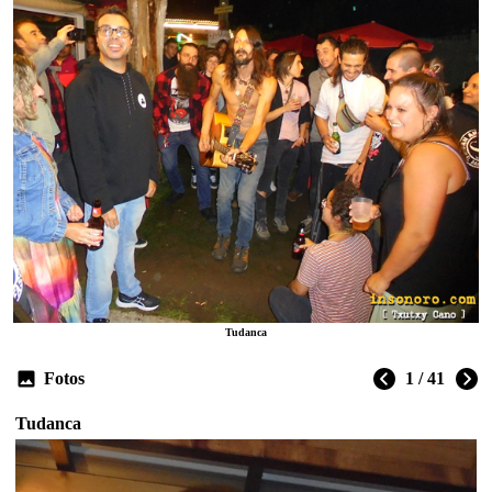
Tudanca
Fotos
1 / 41
Tudanca