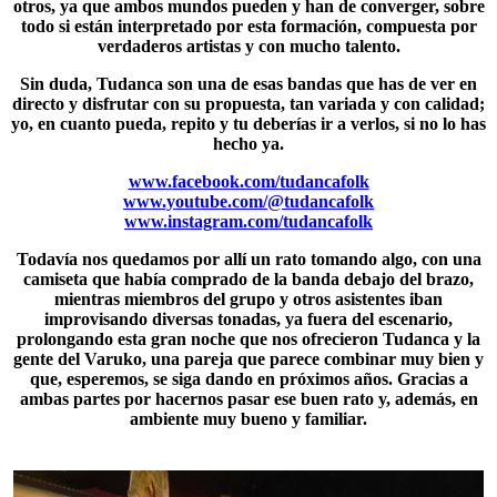
otros, ya que ambos mundos pueden y han de converger, sobre
todo si están interpretado por esta formación, compuesta por
verdaderos artistas y con mucho talento.
Sin duda,
Tudanca
son una de esas bandas que has de ver en
directo y disfrutar con su propuesta, tan variada y con calidad;
yo, en cuanto pueda, repito y tu deberías ir a verlos, si no lo has
hecho ya.
www.facebook.com/tudancafolk
www.youtube.com/@tudancafolk
www.instagram.com/tudancafolk
Todavía nos quedamos por allí un rato tomando algo, con una
camiseta que había comprado de la banda debajo del brazo,
mientras miembros del grupo y otros asistentes iban
improvisando diversas tonadas, ya fuera del escenario,
prolongando esta gran noche que nos ofrecieron
Tudanca
y la
gente del Varuko, una pareja que parece combinar muy bien y
que, esperemos, se siga dando en próximos años. Gracias a
ambas partes por hacernos pasar ese buen rato y, además, en
ambiente muy bueno y familiar.