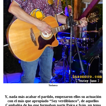
Tudanca
Y, nada más acabar el partido, empezaron ellos su actuación
con el más que apropiado “Soy verdiblanco”, de aquellos
Cambalúa
de los que formaban parte Paico e Iván, un tema