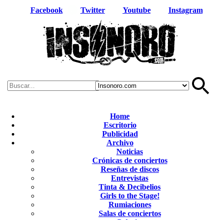
Facebook
Twitter
Youtube
Instagram
Home
Escritorio
Publicidad
Archivo
Noticias
Crónicas de conciertos
Reseñas de discos
Entrevistas
Tinta & Decibelios
Girls to the Stage!
Rumiaciones
Salas de conciertos