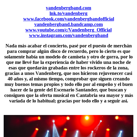
vandenbergband.com
lnk.to/vandenberg
www.facebook.com/vandenbergbandofficial
vandenbergband.bandcamp.com
www.youtube.com/c/Vandenberg_Official
www.instagram.com/vandenbergband
Nada más acabar el concierto, pasé por el puesto de merchán
para comprar algún disco de recuerdo, pero lo cierto es que
solamente había un modelo de camiseta y otro de gorra, por lo
que me llevé fue la experiencia de haber vivido una noche de
esas que quedarán grabadas entre los rockeros de la zona,
gracias a unos Vandenberg, que nos hicieron rejuvenecer casi
40 años
y, al mismo tiempo, comprobar que siguen creando
muy buenos temas propios y todo ello por al empeño y el buen
hacer de la gente del Escenario Santander, que buscan y
consiguen que la oferta musical en Cantabria sea mayor y más
variada de lo habitual; gracias por todo ello y a seguir así.