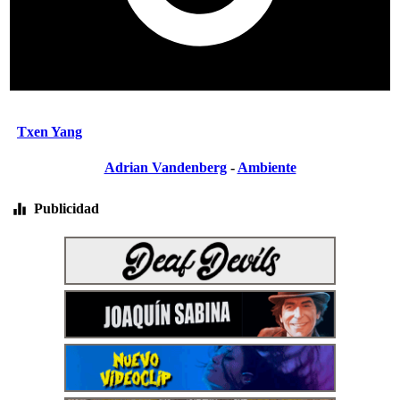
Txen Yang
Adrian Vandenberg
-
Ambiente
Publicidad