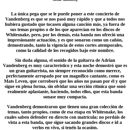
La única pega que se le puede poner a este concierto de
Vandenberg es que se nos pasó muy rápido y que a todos nos
hubiera gustado que tocasen alguna canción más, ya fuera de
sus temas propios o de los que aparecían en los discos de
Whitesnake
, pero, por los demás, esta banda nos ofreció una
impresionante actuación, y es que sonaron como un cañón,
demostrando, tanto la vigencia de estos cortes atemporales,
como la calidad de los recogidos bajo este nombre.
Sin duda alguna, el sonido de la guitarra de Adrian
Vandenberg es muy característico y esta noche demostró que es
un gran guitarrista, no siempre reconocido como merece,
perfectamente arropado por un magnífico cantante, como es
Mats Leven
, que corroboró que los años no pasan por él y que
sigue en plena forma, sin olvidar una sección rítmica que sonó
realmente aplastante, haciendo, todos ellos, que esta banda
sonase muy compacta.
Vandenberg demostraron que tienen una gran colección de
temas, tanto propios, como de esa etapa en Whitesnake, los
cuales saben defender en directo con matrícula; no perdáis de
vista a esta banda, que sigue sacando grandes discos e id a
verlos en vivo, si tenéis la ocasión.