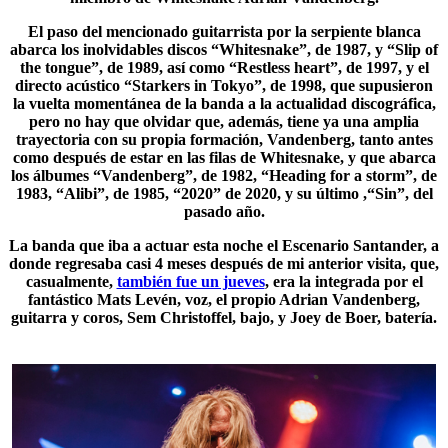
El paso del mencionado guitarrista por la serpiente blanca
abarca los inolvidables discos “Whitesnake”, de 1987, y “
Slip of
the tongue
”, de 1989, así como “Restless heart”, de 1997, y el
directo acústico “Starkers in Tokyo”, de 1998, que supusieron
la vuelta momentánea de la banda a la actualidad discográfica,
pero no hay que olvidar que, además, tiene ya una amplia
trayectoria con su propia formación, Vandenberg, tanto antes
como después de estar en las filas de Whitesnake, y que abarca
los álbumes “Vandenberg”, de 1982, “Heading for a storm”, de
1983, “Alibi”, de 1985, “2020” de 2020, y su último ,“Sin”, del
pasado año.
La banda que iba a actuar esta noche el Escenario Santander, a
donde regresaba casi 4 meses después de mi anterior visita, que,
casualmente,
también fue un jueves
, era la integrada por el
fantástico Mats Levén, voz, el propio Adrian Vandenberg,
guitarra y coros, Sem Christoffel, bajo, y Joey de Boer, batería.