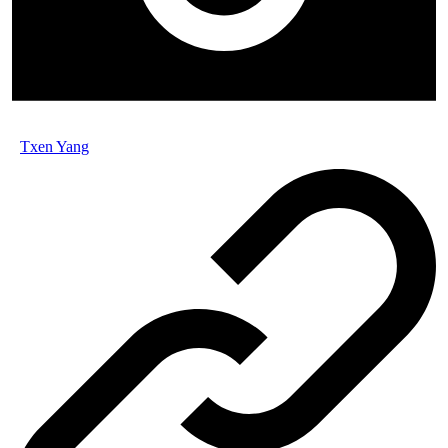
Txen Yang