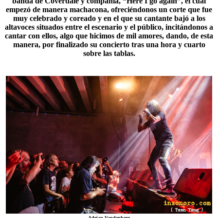
banda de Coverdale y compañía, “Here I go again”, el cual
empezó de manera machacona, ofreciéndonos un corte que fue
muy celebrado y coreado y en el que su cantante bajó a los
altavoces situados entre el escenario y el público, incitándonos a
cantar con ellos, algo que hicimos de mil amores, dando, de esta
manera, por finalizado su concierto tras una hora y cuarto
sobre las tablas.
Adrian Vandenberg