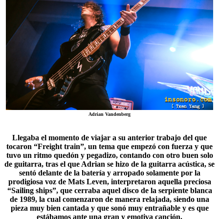
Adrian Vandenberg
Llegaba el momento de viajar a su anterior trabajo del que
tocaron “Freight train”, un tema que empezó con fuerza y que
tuvo un ritmo quedón y pegadizo, contando con otro buen solo
de guitarra, tras el que Adrian se hizo de la guitarra acústica, se
sentó delante de la batería y arropado solamente por la
prodigiosa voz de
Mats Leven
, interpretaron aquella preciosa
“Sailing ships”, que cerraba aquel disco de la serpiente blanca
de 1989, la cual comenzaron de manera relajada, siendo una
pieza muy bien cantada y que sonó muy entrañable y es que
estábamos ante una gran y emotiva canción.