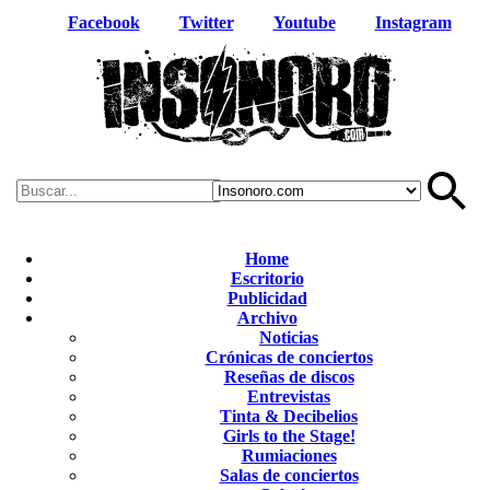
Facebook
Twitter
Youtube
Instagram
Home
Escritorio
Publicidad
Archivo
Noticias
Crónicas de conciertos
Reseñas de discos
Entrevistas
Tinta & Decibelios
Girls to the Stage!
Rumiaciones
Salas de conciertos