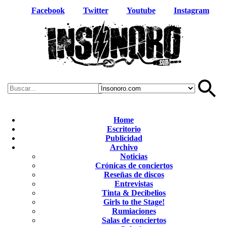
Facebook
Twitter
Youtube
Instagram
Home
Escritorio
Publicidad
Archivo
Noticias
Crónicas de conciertos
Reseñas de discos
Entrevistas
Tinta & Decibelios
Girls to the Stage!
Rumiaciones
Salas de conciertos