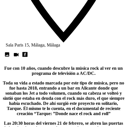
Sala Paris 15, Málaga, Málaga
Fue con 10 años, cuando descubre la música rock al ver en un
programa de televisión a
AC/DC
.
Toda su vida a estado marcada por este tipo de música, pero no
fue hasta 2018, entrando a un bar en Alicante donde que
sonaban los Jet a todo volumen, cuando su cabeza se volteó y
sintió que estaba en deuda con el rock más duro, el que siempre
había escuchado. De ahí surgió este proyecto en solitario,
Tarque. Él mismo te lo cuenta, en el documental de reciente
creación “
Tarque
: ”Donde nace el rock and roll”
Las 20:30 horas del viernes 21 de febrero, se abren las puertas