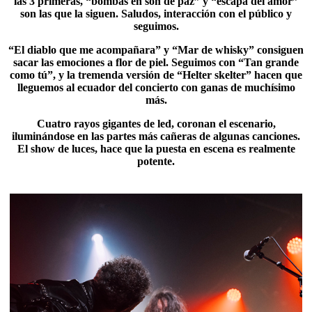
las 3 primeras, “bombas en son de paz” y “escapa del amor”
son las que la siguen. Saludos, interacción con el público y
seguimos.
“El diablo que me acompañara” y “
Mar de whisky
” consiguen
sacar las emociones a flor de piel. Seguimos con “Tan grande
como tú”, y la tremenda versión de “Helter skelter” hacen que
lleguemos al ecuador del concierto con ganas de muchísimo
más.
Cuatro rayos gigantes de led, coronan el escenario,
iluminándose en las partes más cañeras de algunas canciones.
El show de luces, hace que la puesta en escena es realmente
potente.