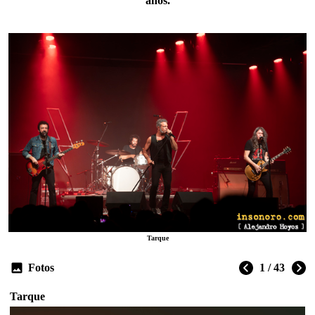
años.
Tarque
Fotos
1 / 43
Tarque