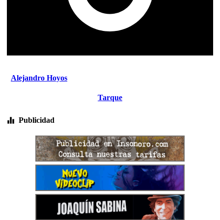
Alejandro Hoyos
Tarque
Publicidad