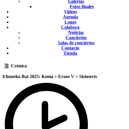
Galerías
Fotos finales
Videos
Agenda
Logos
Colabora
Noticias
Conciertos
Salas de conciertos
Contacto
Tienda
Crónica
Ehuneko Bat 2025: Koma + Eraso V + Skinsects