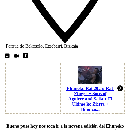
Parque de Bekosolo, Etxebarri, Bizkaia
Ehuneko Bat 2025: Rat-
Zinger + Sons of
Aguirre and Scila + El
Ultimo ke Zierre +
Bihotza...
Bueno pues hoy nos toca ir a la novena edición del
Ehuneko