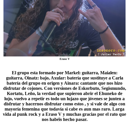
Eraso V
El grupo esta formado por Markel: guitarra, Maialen:
guitarra, Oinatz: bajo, Axular: batería que sustituye a Carla
batería del grupo en origen y Ainara: cantante que nos hizo
disfrutar de cojones. Con versiones de Eskorbuto, Segismundo,
Kortatu
, Leño, la verdad que supieron abrir el Ehuneko de
lujo, vuelvo a repetir es todo un lujazo que jóvenes se junten a
disfrutar y hacernos disfrutar como estos , y si vale de algo con
mayoría femenina que todavía si cabe es aun mas raro. Larga
vida al punk rock y a Eraso V y muchas gracias por el rato que
nos habéis hecho pasar.