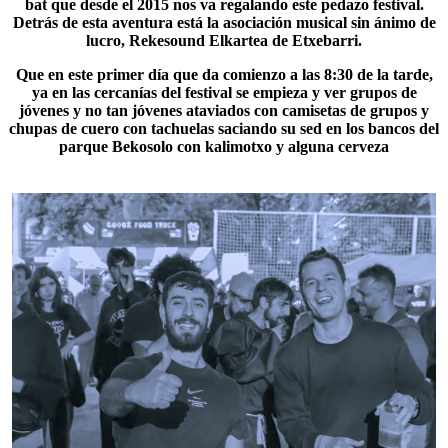
bat
que desde el 2015 nos va regalando este pedazo festival.
Detrás de esta aventura está la asociación musical sin ánimo de
lucro, Rekesound Elkartea de Etxebarri.
Que en este primer día que da comienzo a las 8:30 de la tarde,
ya en las cercanías del festival se empieza y ver grupos de
jóvenes y no tan jóvenes ataviados con camisetas de grupos y
chupas de cuero con tachuelas saciando su sed en los bancos del
parque Bekosolo
con kalimotxo y alguna cerveza