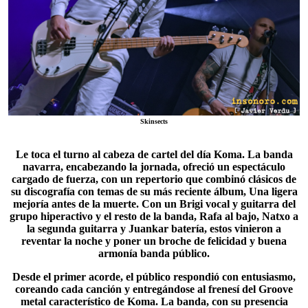
Skinsects
Le toca el turno al cabeza de cartel del día
Koma
. La banda
navarra, encabezando la jornada, ofreció un espectáculo
cargado de fuerza, con un repertorio que combinó clásicos de
su discografía con temas de su más reciente álbum, Una ligera
mejoría antes de la muerte. Con un Brigi vocal y guitarra del
grupo hiperactivo y el resto de la banda, Rafa al bajo, Natxo a
la segunda guitarra y Juankar batería, estos vinieron a
reventar la noche y poner un broche de felicidad y buena
armonía banda público.
Desde el primer acorde, el público respondió con entusiasmo,
coreando cada canción y entregándose al frenesí del Groove
metal característico de Koma. La banda, con su presencia