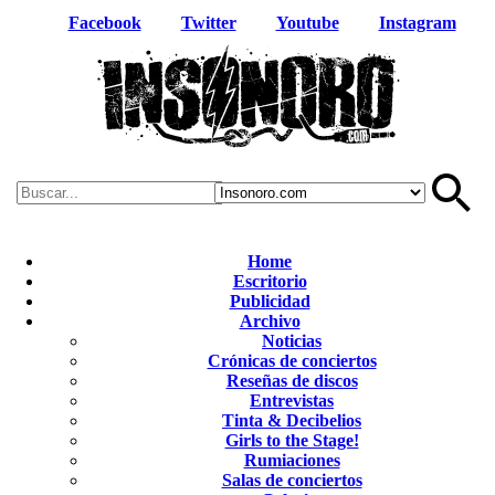
Facebook
Twitter
Youtube
Instagram
Home
Escritorio
Publicidad
Archivo
Noticias
Crónicas de conciertos
Reseñas de discos
Entrevistas
Tinta & Decibelios
Girls to the Stage!
Rumiaciones
Salas de conciertos