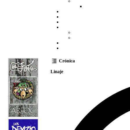
Crónica
Linaje