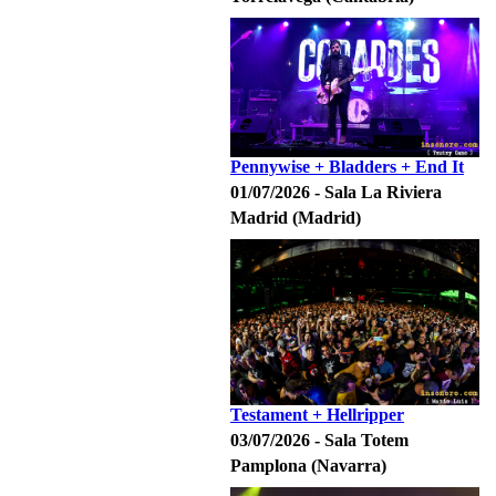
Pennywise + Bladders + End It
01/07/2026 - Sala La Riviera
Madrid (Madrid)
Testament + Hellripper
03/07/2026 - Sala Totem
Pamplona (Navarra)