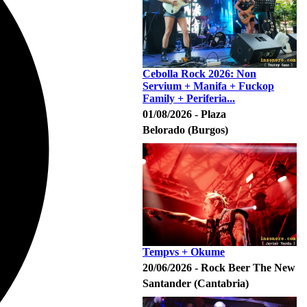
Cebolla Rock 2026: Non
Servium + Manifa + Fuckop
Family + Periferia...
01/08/2026 - Plaza
Belorado (Burgos)
Tempvs + Okume
20/06/2026 - Rock Beer The New
Santander (Cantabria)