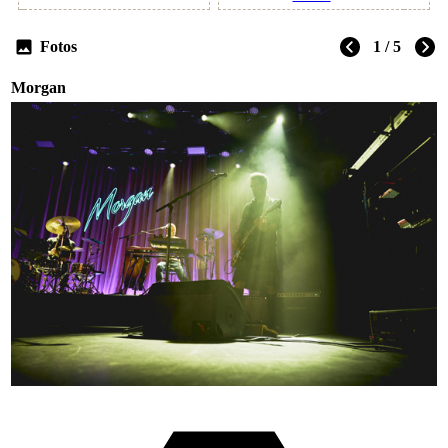
Fotos
1 / 5
Morgan