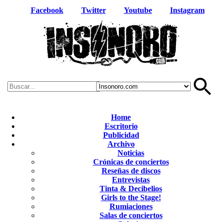
Facebook
Twitter
Youtube
Instagram
Home
Escritorio
Publicidad
Archivo
Noticias
Crónicas de conciertos
Reseñas de discos
Entrevistas
Tinta & Decibelios
Girls to the Stage!
Rumiaciones
Salas de conciertos