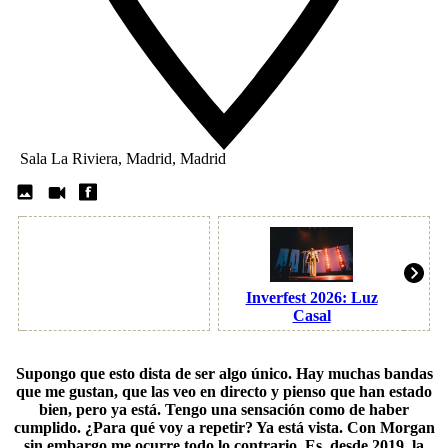
Sala La Riviera, Madrid, Madrid
Inverfest 2026: Luz
Casal
Supongo que esto dista de ser algo único. Hay muchas bandas
que me gustan, que las veo en directo y pienso que han estado
bien, pero ya está. Tengo una sensación como de haber
cumplido. ¿Para qué voy a repetir? Ya está vista. Con
Morgan
sin embargo me ocurre todo lo contrario. Es, desde 2019, la