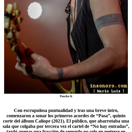
Poncho K
Con escrupulosa puntualidad y tras una breve intro,
comenzaron a sonar los primeros acordes de “Pasa”, quinto
corte del álbum Calíope (2021). El público, que abarrotaba una
sala que colgaba por tercera vez el cartel de “No hay entradas”,
tardó apenas una fracción de segundo no solo en meterse en