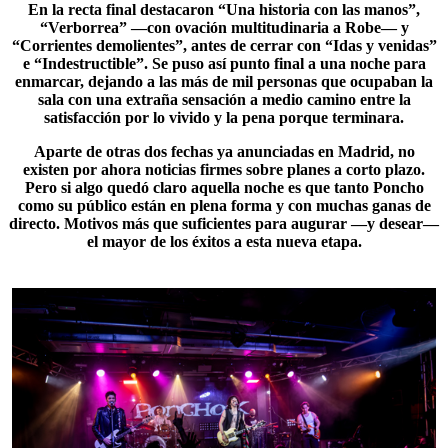
En la recta final destacaron “Una historia con las manos”,
“
Verborrea
” —con ovación multitudinaria a Robe— y
“Corrientes demolientes”, antes de cerrar con “Idas y venidas”
e “Indestructible”. Se puso así punto final a una noche para
enmarcar, dejando a las más de mil personas que ocupaban la
sala con una extraña sensación a medio camino entre la
satisfacción por lo vivido y la pena porque terminara.
Aparte de otras dos fechas ya anunciadas en Madrid, no
existen por ahora noticias firmes sobre planes a corto plazo.
Pero si algo quedó claro aquella noche es que tanto
Poncho
como su público están en plena forma y con muchas ganas de
directo. Motivos más que suficientes para augurar —y desear—
el mayor de los éxitos a esta nueva etapa.