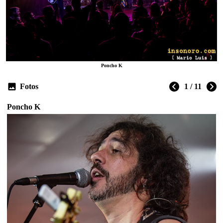
Poncho K
Fotos
1 / 11
Poncho K