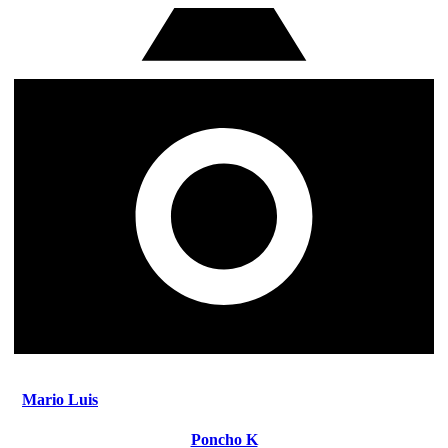
Mario Luis
Poncho K