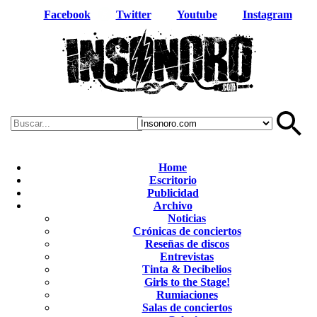
Facebook
Twitter
Youtube
Instagram
Home
Escritorio
Publicidad
Archivo
Noticias
Crónicas de conciertos
Reseñas de discos
Entrevistas
Tinta & Decibelios
Girls to the Stage!
Rumiaciones
Salas de conciertos