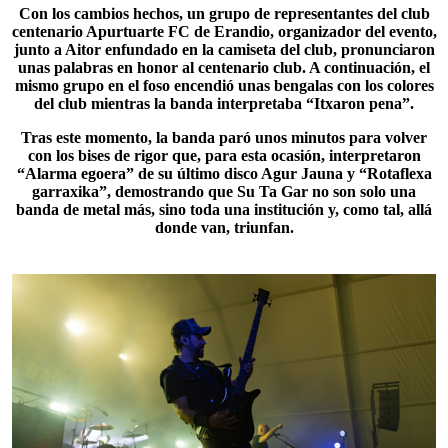
Con los cambios hechos, un grupo de representantes del club
centenario Apurtuarte FC de Erandio, organizador del evento,
junto a Aitor enfundado en la camiseta del club, pronunciaron
unas palabras en honor al centenario club. A continuación, el
mismo grupo en el foso encendió unas bengalas con los colores
del club mientras la banda interpretaba “
Itxaron pena
”.
Tras este momento, la banda paró unos minutos para volver
con los bises de rigor que, para esta ocasión, interpretaron
“
Alarma egoera
” de su último disco Agur Jauna y “Rotaflexa
garraxika”, demostrando que Su Ta Gar no son solo una
banda de metal más, sino toda una institución y, como tal, allá
donde van, triunfan.