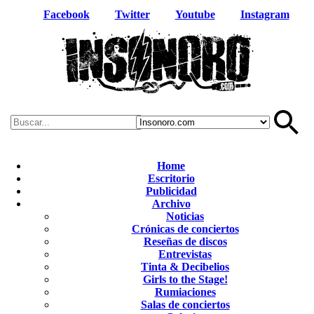
Facebook
Twitter
Youtube
Instagram
Home
Escritorio
Publicidad
Archivo
Noticias
Crónicas de conciertos
Reseñas de discos
Entrevistas
Tinta & Decibelios
Girls to the Stage!
Rumiaciones
Salas de conciertos