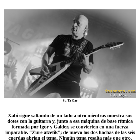
Su Ta Gar
Xabi sigue saltando de un lado a otro mientras muestra sus
dotes con la guitarra y, junto a esa máquina de base rítmica
formada por Igor y Galder, se convierten en una fuerza
imparable. “Zure atzetik”; de nuevo los dos hachas de las seis
cuerdas abrían el tema. Ningún tema resalta más que otro,