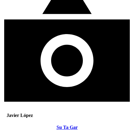
Javier López
Su Ta Gar