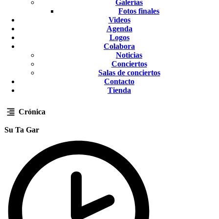
Galerías
Fotos finales
Videos
Agenda
Logos
Colabora
Noticias
Conciertos
Salas de conciertos
Contacto
Tienda
Crónica
Su Ta Gar