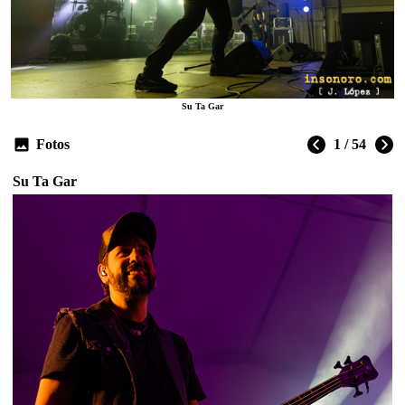
Su Ta Gar
Fotos
1 / 54
Su Ta Gar