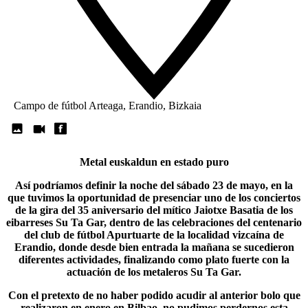
Campo de fútbol Arteaga, Erandio, Bizkaia
Metal euskaldun en estado puro
Así podríamos definir la noche del sábado 23 de mayo, en la
que tuvimos la oportunidad de presenciar uno de los conciertos
de la gira del 35 aniversario del mítico Jaiotxe Basatia de los
eibarreses
Su Ta Gar
, dentro de las celebraciones del centenario
del club de fútbol Apurtuarte de la localidad vizcaína de
Erandio, donde desde bien entrada la mañana se sucedieron
diferentes actividades, finalizando como plato fuerte con la
actuación de los metaleros Su Ta Gar.
Con el pretexto de no haber podido acudir al anterior bolo que
realizaron en enero en Bilbao, no pudimos perdernos esta