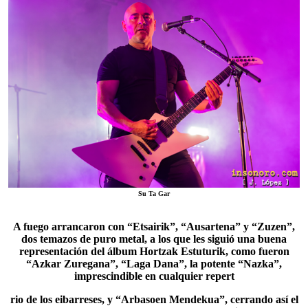
Su Ta Gar
A fuego arrancaron con “Etsairik”, “Ausartena” y “Zuzen”,
dos temazos de puro metal, a los que les siguió una buena
representación del álbum Hortzak Estuturik, como fueron
“Azkar Zuregana”, “Laga Dana”, la potente “Nazka”,
imprescindible en cualquier repert
rio de los eibarreses, y “
Arbasoen Mendekua
”, cerrando así el