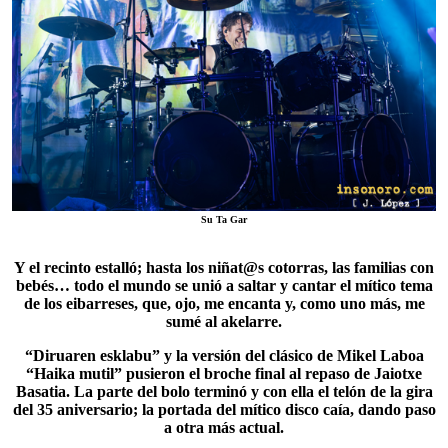
Su Ta Gar
Y el recinto estalló; hasta los niñat@s cotorras, las familias con
bebés… todo el mundo se unió a saltar y cantar el mítico tema
de los eibarreses, que, ojo, me encanta y, como uno más, me
sumé al akelarre.
“Diruaren esklabu” y la versión del clásico de Mikel Laboa
“
Haika mutil
” pusieron el broche final al repaso de Jaiotxe
Basatia. La parte del bolo terminó y con ella el telón de la gira
del 35 aniversario; la portada del mítico disco caía, dando paso
a otra más actual.