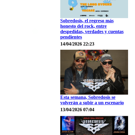
Sobredosis, el regreso más
honesto del rock, entre
despedidas, verdades y cuentas
pendientes
14/04/2026 22:23
Esta semana, Sobredosis se
volverán a subir a un escenario
13/04/2026 07:04