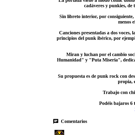
La portada viene a modo cómic donde s
cadáveres y punkies, de t
Sin libreto interior, por consiguiente
menos el
Canciones presentadas a dos voces, la
principios del punk ibérico, por ejempl
Miran y luchan por el cambio so
Humanidad" y "Puta Miseria", dedican 
Su propuesta es de punk rock con dest
propia, 
Trabajo con chi
Podéis bajaros 6 
Comentarios