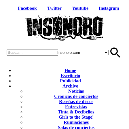
Facebook
Twitter
Youtube
Instagram
Home
Escritorio
Publicidad
Archivo
Noticias
Crónicas de conciertos
Reseñas de discos
Entrevistas
Tinta & Decibelios
Girls to the Stage!
Rumiaciones
Salas de conciertos