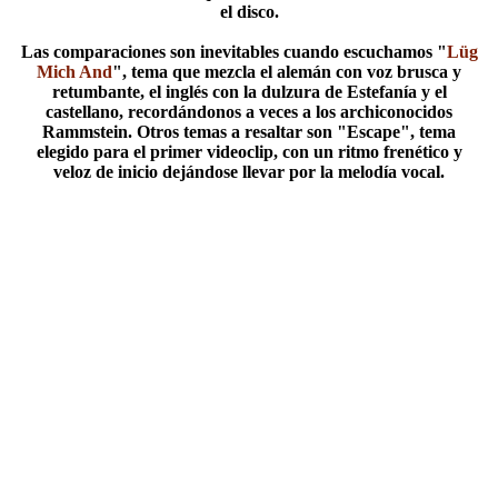
el disco.
Las comparaciones son inevitables cuando escuchamos "
Lüg
Mich And
", tema que mezcla el alemán con voz brusca y
retumbante, el inglés con la dulzura de Estefanía y el
castellano, recordándonos a veces a los archiconocidos
Rammstein. Otros temas a resaltar son "Escape", tema
elegido para el primer videoclip, con un ritmo frenético y
veloz de inicio dejándose llevar por la melodía vocal.