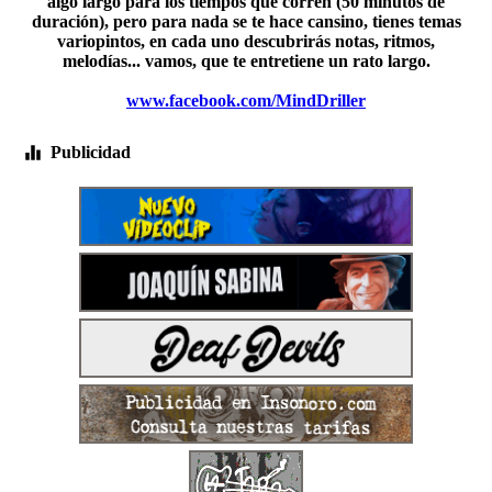
algo largo para los tiempos que corren (50 minutos de
duración), pero para nada se te hace cansino, tienes temas
variopintos, en cada uno descubrirás notas, ritmos,
melodías... vamos, que te entretiene un rato largo.
www.facebook.com/MindDriller
Publicidad