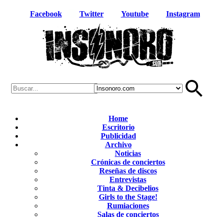
Facebook
Twitter
Youtube
Instagram
Home
Escritorio
Publicidad
Archivo
Noticias
Crónicas de conciertos
Reseñas de discos
Entrevistas
Tinta & Decibelios
Girls to the Stage!
Rumiaciones
Salas de conciertos