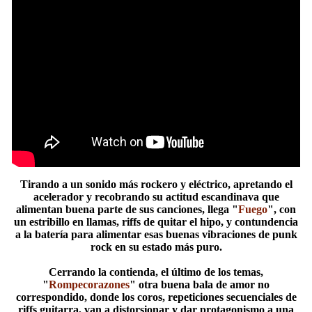
Tirando a un sonido más rockero y eléctrico, apretando el
acelerador y recobrando su actitud escandinava que
alimentan buena parte de sus canciones, llega "
Fuego
", con
un estribillo en llamas, riffs de quitar el hipo, y contundencia
a la batería para alimentar esas buenas vibraciones de punk
rock en su estado más puro.
Cerrando la contienda, el último de los temas,
"
Rompecorazones
" otra buena bala de amor no
correspondido, donde los coros, repeticiones secuenciales de
riffs guitarra, van a distorsionar y dar protagonismo a una