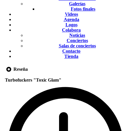
Galerías
Fotos finales
Videos
Agenda
Logos
Colabora
Noticias
Conciertos
Salas de conciertos
Contacto
Tienda
Reseña
Turbofuckers "Toxic Glam"