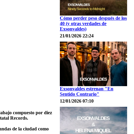
Cómo perder peso después de los
40 (y otras verdades de
Exsonvaldes)
21/01/2026 22:24
Exsonvaldes estrenan "En
Sentido Contrario"
12/01/2026 07:10
rabajo compuesto por diez
tatal Records.
bandas de la ciudad como