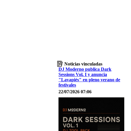
Noticias vinculadas
DJ Moderno publica Dark
Sessions Vol. I y anuncia
"Lavapiés" en pleno verano de
festivales
22/07/2026 07:06