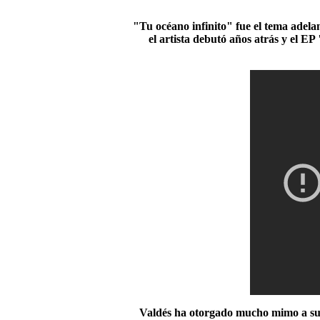
"Tu océano infinito" fue el tema adela
el artista debutó años atrás y el EP 
Valdés ha otorgado mucho mimo a sus 