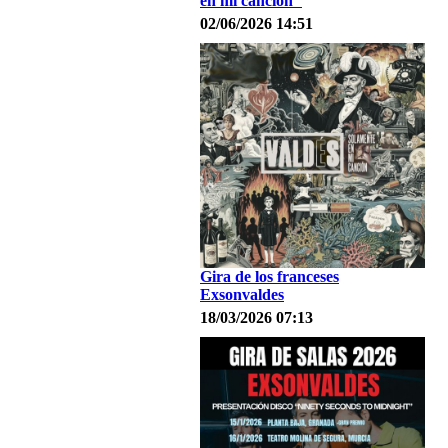
en mi canción"
02/06/2026 14:51
Gira de los franceses
Exsonvaldes
18/03/2026 07:13