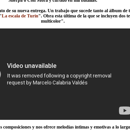
Sherpa o Con Mora y curtido en mil batallas.
nto de su nueva entrega. Un trabajo que sucede tanto al álbum de 
"
La escala de Turín
". Obra esta última de la que se incluyen dos t
multicolor".
composiciones y nos ofrece melodías íntimas y emotivas a lo larg