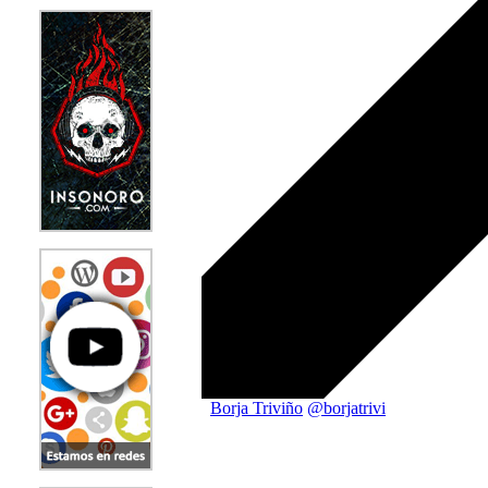
Borja Triviño
@borjatrivi