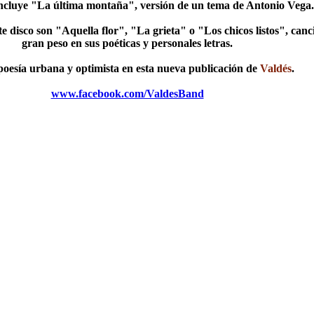
incluye "La última montaña", versión de un tema de Antonio Vega.
te disco son "Aquella flor", "La grieta" o "Los chicos listos", ca
gran peso en sus poéticas y personales letras.
oesía urbana y optimista en esta nueva publicación de
Valdés
.
www.facebook.com/ValdesBand