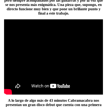
pero siempre acompañados por las guitarras y por la voz que
se nos presenta más enigmática. Una pieza que, supongo, en
directo funcione muy bien y que pone un brillante punto y
final a este trabajo.
A lo largo de algo más de 43 minutos Cabramacabra nos
presentan un gran disco debut que cuenta con una primera