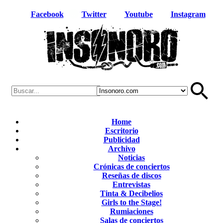
Facebook
Twitter
Youtube
Instagram
Home
Escritorio
Publicidad
Archivo
Noticias
Crónicas de conciertos
Reseñas de discos
Entrevistas
Tinta & Decibelios
Girls to the Stage!
Rumiaciones
Salas de conciertos