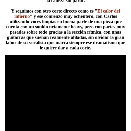
la cabeza sin parar.
Y seguimos con otro corte directo como es "
El calor del
infierno
" y ese comienzo muy ochentero, con Carlos
utilizando voces limpias en buena parte de una pieza que
cuenta con un sonido netamente heavy, pero con partes muy
pesadas sobre todo gracias a la sección rítmica, con unas
guitarras que suenan realmente afiladas, sin olvidar la gran
labor de su vocalista que marca siempre ese dramatismo que
le quiere dar a cada corte.