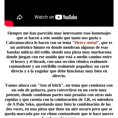
Siempre me han parecido muy interesante esos homenajes
que se hacen a este sonido que tanto nos gusta y
Cabramacabra lo hacen con su tema "
Heavy metal
", que es
un auténtico himno en donde nombran algunas de esas
bandas míticas del estilo, siendo una pieza muy machacona
donde juegan con ese sonido que está a medio camino entre
el heavy y el thrash, con una sección rítmica realmente
contundente y un estribillo realmente pegadizo; un corte
directo y a la yugular que debe funcionar muy bien en
directo.
Vamos ahora con "Son of bitch", un tema que comienza con
un solo de guitarra, para convertirse en un corte muy
potente, donde combinan partes más pesadas con otras más
rápidas y que cuenta con la colaboración de J.R, ex miembro
de A Palo Seko, quedando muy bien la combinación de las
dos voces, en una pieza que tiene un aire oscuro pero que se
queda marcado por ese ritmo contundente que te hace mover