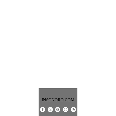
INSONORO.COM