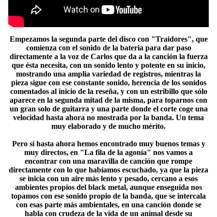
Empezamos la segunda parte del disco con "Traidores", que
comienza con el sonido de la bateria para dar paso
directamente a la voz de Carlos que da a la canción la fuerza
que ésta necesita, con un sonido lento y potente en su inicio,
mostrando una amplia variedad de registros, mientras la
pieza sigue con ese constante sonido, herencia de los sonidos
comentados al inicio de la reseña, y con un estribillo que sólo
aparece en la segunda mitad de la misma, para toparnos con
un gran solo de guitarra y una parte donde el corte coge una
velocidad hasta ahora no mostrada por la banda. Un tema
muy elaborado y de mucho mérito.
Pero si hasta ahora hemos encontrado muy buenos temas y
muy directos, en "La fila de la agonía" nos vamos a
encontrar con una maravilla de canción que rompe
directamente con lo que habíamos escuchado, ya que la pieza
se inicia con un aire más lento y pesado, cercano a esos
ambientes propios del black metal, aunque enseguida nos
topamos con ese sonido propio de la banda, que se intercala
con esas parte más ambientales, en una canción donde se
habla con crudeza de la vida de un animal desde su