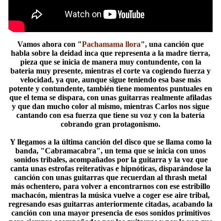
Vamos ahora con "
Pachamama llora
", una canción que
habla sobre la deidad inca que representa a la madre tierra,
pieza que se inicia de manera muy contundente, con la
bateria muy presente, mientras el corte va cogiendo fuerza y
velocidad, ya que, aunque sigue teniendo esa base más
potente y contundente, también tiene momentos puntuales en
que el tema se dispara, con unas guitarras realmente afiladas
y que dan mucho color al mismo, mientras Carlos nos sigue
cantando con esa fuerza que tiene su voz y con la batería
cobrando gran protagonismo.
Y llegamos a la última canción del disco que se llama como la
banda, "Cabramacabra", un tema que se inicia con unos
sonidos tribales, acompañados por la guitarra y la voz que
canta unas estrofas reiterativas e hipnóticas, disparándose la
canción con unas guitarras que recuerdan al thrash metal
más ochentero, para volver a encontrarnos con ese estribillo
machacón, mientras la música vuelve a coger ese aire tribal,
regresando esas guitarras anteriormente citadas, acabando la
canción con una mayor presencia de esos sonidos primitivos