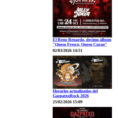
El Reno Renardo, decimo álbum
"Queso Fresco, Queso Curao"
02/03/2026 14:51
Horarios actualizados del
GazpatxoRock 2026
25/02/2026 15:09