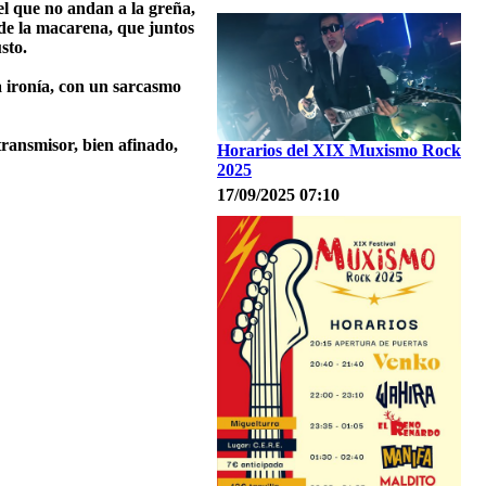
el que no andan a la greña,
a de la macarena, que juntos
sto.
la ironía, con un sarcasmo
ransmisor, bien afinado,
Horarios del XIX Muxismo Rock
2025
17/09/2025 07:10