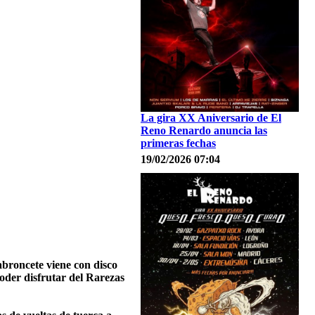
La gira XX Aniversario de El
Reno Renardo anuncia las
primeras fechas
19/02/2026 07:04
abroncete viene con disco
oder disfrutar del Rarezas