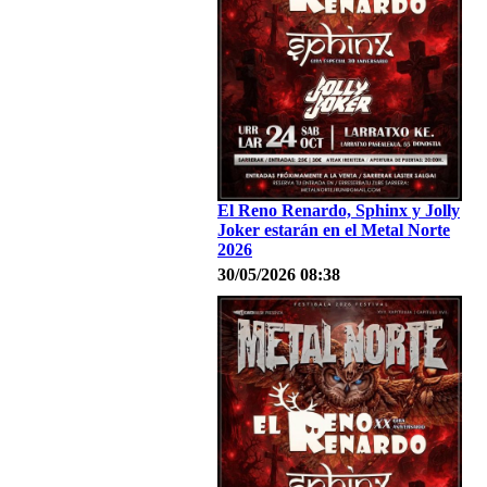
El Reno Renardo, Sphinx y Jolly
Joker estarán en el Metal Norte
2026
30/05/2026 08:38