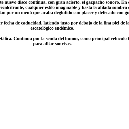
ste nuevo disco continua, con gran acierto, el gazpacho sonoro. En 
 recalcitrante, cualquier estilo imaginable y hasta la afilada sombr
ilan por un menú que acaba deglutido con placer y defecado con gu
er fecha de caducidad, latiendo justo por debajo de la fina piel de 
escatológico endémico.
tálica. Continua por la senda del humor, como principal vehículo t
para afilar sonrisas.