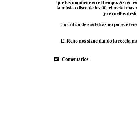
que los mantiene en el tiempo. Así en e
la música disco de los 90, el metal mas
y revueltos desf
La critica de sus letras no parece ten
El Reno nos sigue dando la receta me
Comentarios