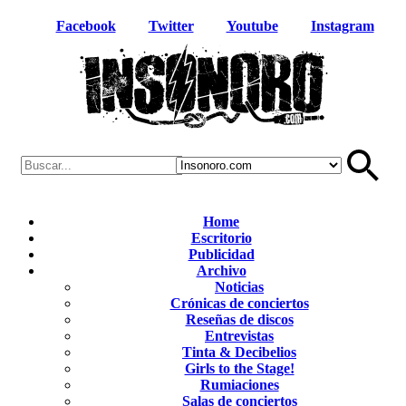
Facebook
Twitter
Youtube
Instagram
Home
Escritorio
Publicidad
Archivo
Noticias
Crónicas de conciertos
Reseñas de discos
Entrevistas
Tinta & Decibelios
Girls to the Stage!
Rumiaciones
Salas de conciertos