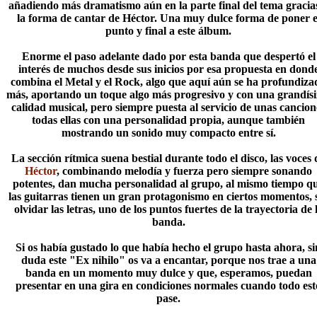
añadiendo más dramatismo aún en la parte final del tema gracia
la forma de cantar de Héctor. Una muy dulce forma de poner e
punto y final a este álbum.
Enorme el paso adelante dado por esta banda que despertó el
interés de muchos desde sus inicios por esa propuesta en dond
combina el Metal y el Rock, algo que aquí aún se ha profundiza
más, aportando un toque algo más progresivo y con una grandís
calidad musical, pero siempre puesta al servicio de unas cancion
todas ellas con una personalidad propia, aunque también
mostrando un sonido muy compacto entre sí.
La sección rítmica suena bestial durante todo el disco, las voces 
Héctor
, combinando melodía y fuerza pero siempre sonando
potentes, dan mucha personalidad al grupo, al mismo tiempo q
las guitarras tienen un gran protagonismo en ciertos momentos, 
olvidar las letras, uno de los puntos fuertes de la trayectoria de 
banda.
Si os había gustado lo que había hecho el grupo hasta ahora, si
duda este "Ex nihilo" os va a encantar, porque nos trae a una
banda en un momento muy dulce y que, esperamos, puedan
presentar en una gira en condiciones normales cuando todo est
pase.