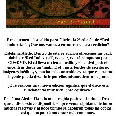
Recientemente ha salido para fábrica la 2ª edición de “Red
Industrial”. ¿Qué nos vamos a encontrar en esa reedición?
Estefanía Aledo
: Dentro de esta re-edición ofrecemos un pack
doble de ‘Red Industrial’, es decir, estará compuesto por
CD+DVD. El cd lleva un tema inédito y en el dvd podréis
encontrar desde un ‘making of’ hasta fondos de escritorio,
imágenes inéditas, y mucho más contenido extra que esperamos
la gente pueda descubrir por ellos mismos dentro de poco.
¿Qué realicéis una nueva edición significa que el disco esta
funcionando muy bien. ¿Me equivoco?
Estefanía Aledo
: Ha sido una acogida positiva sin duda. Desde
que el disco estuvo disponible en pre-venta rápidamente hubo
muchas reservas y al poco tiempo se agotaron todas las copias,
así que no podríamos estar más contentos.