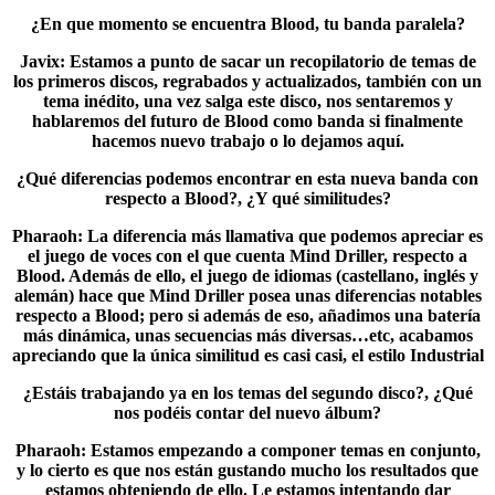
¿En que momento se encuentra Blood, tu banda paralela?
Javix
: Estamos a punto de sacar un recopilatorio de temas de
los primeros discos, regrabados y actualizados, también con un
tema inédito, una vez salga este disco, nos sentaremos y
hablaremos del futuro de Blood como banda si finalmente
hacemos nuevo trabajo o lo dejamos aquí.
¿Qué diferencias podemos encontrar en esta nueva banda con
respecto a Blood?, ¿Y qué similitudes?
Pharaoh
: La diferencia más llamativa que podemos apreciar es
el juego de voces con el que cuenta Mind Driller, respecto a
Blood. Además de ello, el juego de idiomas (castellano, inglés y
alemán) hace que Mind Driller posea unas diferencias notables
respecto a Blood; pero si además de eso, añadimos una batería
más dinámica, unas secuencias más diversas…etc, acabamos
apreciando que la única similitud es casi casi, el estilo Industrial
¿Estáis trabajando ya en los temas del segundo disco?, ¿Qué
nos podéis contar del nuevo álbum?
Pharaoh
: Estamos empezando a componer temas en conjunto,
y lo cierto es que nos están gustando mucho los resultados que
estamos obteniendo de ello. Le estamos intentando dar