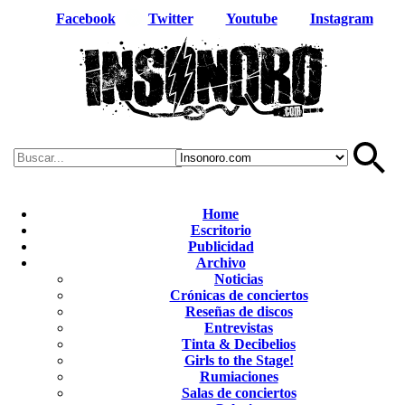
Facebook
Twitter
Youtube
Instagram
Home
Escritorio
Publicidad
Archivo
Noticias
Crónicas de conciertos
Reseñas de discos
Entrevistas
Tinta & Decibelios
Girls to the Stage!
Rumiaciones
Salas de conciertos