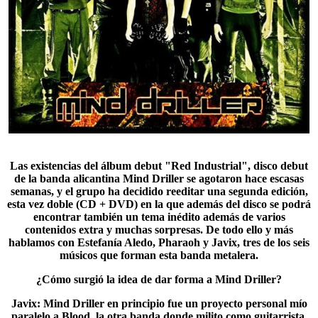
Las existencias del álbum debut "Red Industrial", disco debut
de la banda alicantina Mind Driller se agotaron hace escasas
semanas, y el grupo ha decidido reeditar una segunda edición,
esta vez doble (CD + DVD) en la que además del disco se podrá
encontrar también un tema inédito además de varios
contenidos extra y muchas sorpresas. De todo ello y más
hablamos con Estefanía Aledo, Pharaoh y Javix, tres de los seis
músicos que forman esta banda metalera.
¿Cómo surgió la idea de dar forma a Mind Driller?
Javix
: Mind Driller en principio fue un proyecto personal mío
paralelo a Blood, la otra banda donde milito como guitarrista,