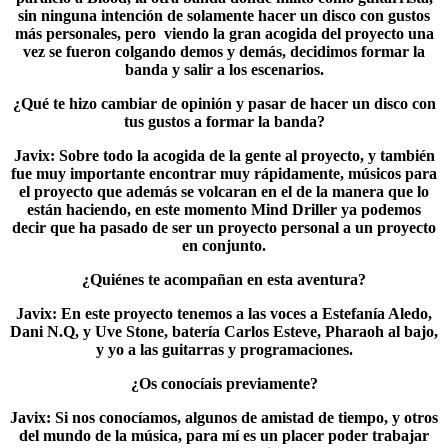
sin ninguna intención de solamente hacer un disco con gustos
más personales, pero viendo la gran acogida del proyecto una
vez se fueron colgando demos y demás, decidimos formar la
banda y salir a los escenarios.
¿Qué te hizo cambiar de opinión y pasar de hacer un disco con
tus gustos a formar la banda?
Javix
: Sobre todo la acogida de la gente al proyecto, y también
fue muy importante encontrar muy rápidamente, músicos para
el proyecto que además se volcaran en el de la manera que lo
están haciendo, en este momento Mind Driller ya podemos
decir que ha pasado de ser un proyecto personal a un proyecto
en conjunto.
¿Quiénes te acompañan en esta aventura?
Javix
: En este proyecto tenemos a las voces a Estefanía Aledo,
Dani N.Q, y Uve Stone, batería Carlos Esteve, Pharaoh al bajo,
y yo a las guitarras y programaciones.
¿Os conocíais previamente?
Javix
: Si nos conocíamos, algunos de amistad de tiempo, y otros
del mundo de la música, para mí es un placer poder trabajar