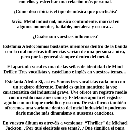
con ellos y estrechar una relación más personal.
¿Cómo describiríais el tipo de música que practicáis?
Javix
: Metal industrial, música contundente, marcial en
algunos momentos, bailable, metalera y oscura…
¿Cuáles son vuestras influencias?
Estefanía Aledo
: Somos bastantes miembros dentro de la banda
con lo cual nuestras influencias varían de una persona a otra,
pero por lo general siempre dentro del metal.
El apartado vocal es una de las señas de identidad de Mind
Driller. Tres vocalistas y castellano e inglés en vuestros temas…
Estefanía Aledo
: Si, así es. Somos tres vocalistas cada uno con
un registro diferente. Daniel es quien mantiene la voz
característica del industrial grave, Uve ofrece un registro medio
con un estilo más americano y Estefanía aporta el registro
agudo con un toque melódico y oscuro. De esta forma también
ofrecemos una variante dentro del metal industrial y podemos
darle mucho más dinamismo a nuestras canciones.
En vuestro álbum os atrevéis a versionar “Thriller” de Michael
Jackson. ¿Por qué elegisteis ese tema?, ¿Qué significa el para