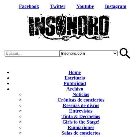
Facebook
Twitter
Youtube
Instagram
Home
Escritorio
Publicidad
Archivo
Noticias
Crónicas de conciertos
Reseñas de discos
Entrevistas
Tinta & Decibelios
Girls to the Stage!
Rumiaciones
Salas de conciertos