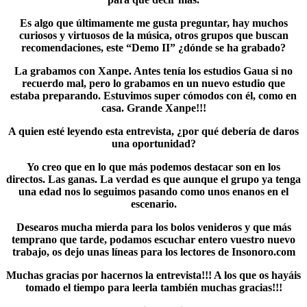
Es algo que últimamente me gusta preguntar, hay muchos
curiosos y virtuosos de la música, otros grupos que buscan
recomendaciones, este “Demo II” ¿dónde se ha grabado?
La grabamos con Xanpe. Antes tenía los estudios Gaua si no
recuerdo mal, pero lo grabamos en un nuevo estudio que
estaba preparando. Estuvimos super cómodos con él, como en
casa. Grande Xanpe!!!
A quien esté leyendo esta entrevista, ¿por qué debería de daros
una oportunidad?
Yo creo que en lo que más podemos destacar son en los
directos. Las ganas. La verdad es que aunque el grupo ya tenga
una edad nos lo seguimos pasando como unos enanos en el
escenario.
Desearos mucha mierda para los bolos venideros y que más
temprano que tarde, podamos escuchar entero vuestro nuevo
trabajo, os dejo unas líneas para los lectores de Insonoro.com
Muchas gracias por hacernos la entrevista!!! A los que os hayáis
tomado el tiempo para leerla también muchas gracias!!!