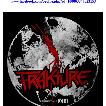
www.facebook.com/profile.php?id=100063347823153