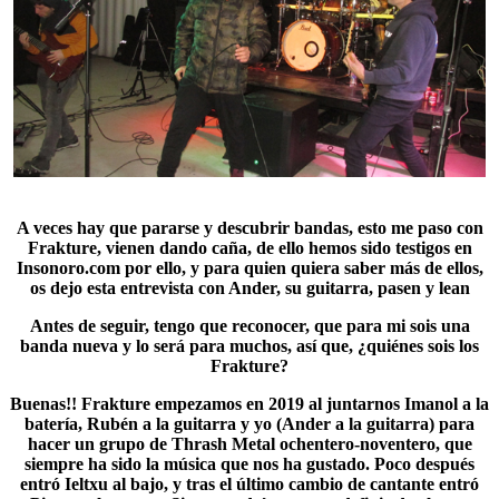
A veces hay que pararse y descubrir bandas, esto me paso con
Frakture, vienen dando caña, de ello hemos sido testigos en
Insonoro.com por ello, y para quien quiera saber más de ellos,
os dejo esta entrevista con Ander, su guitarra, pasen y lean
Antes de seguir, tengo que reconocer, que para mi sois una
banda nueva y lo será para muchos, así que, ¿quiénes sois los
Frakture?
Buenas!! Frakture empezamos en 2019 al juntarnos Imanol a la
batería, Rubén a la guitarra y yo (Ander a la guitarra) para
hacer un grupo de Thrash Metal ochentero-noventero, que
siempre ha sido la música que nos ha gustado. Poco después
entró Ieltxu al bajo, y tras el último cambio de cantante entró