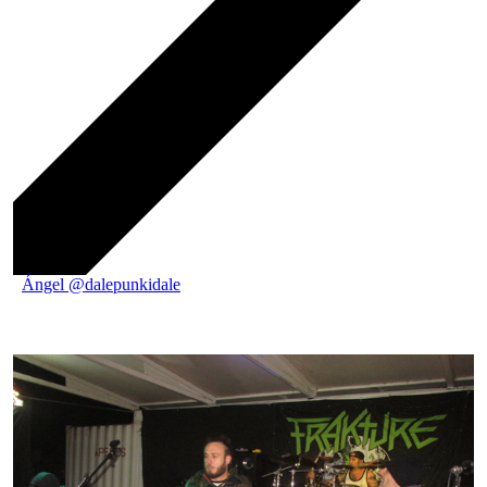
Ángel @dalepunkidale