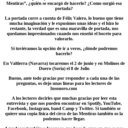
Mentiras”, ¿quién se encargó de hacerlo? ¿Como surgió esa
portada?
La portada corre a cuenta de Félix Valero, lo bueno que tiene
mucha imaginación y le expusimos unas ideas y el hizo lo
restante, la verdad que es una maravilla de portada, nos
quedamos impresionados cuando nos enseñó el boceto para
valorarlo.
Si tuviéramos la opción de ir a veros, ¿dónde podremos
hacerlo?
En Valtierra (Navarra) tocaremos el 2 de junio y en Molinos de
Duero (Soria) el 8 de Julio
Bueno, ante todo gracias por responder a cada una de las
preguntas, os dejo unas líneas para los lectores de
Insonoro.com
A los lectores decirles que muchas gracias por leer esta
entrevista y que nos pueden encontrar en Spotify, YouTube,
Facebook, Instagram, band Camp y Twitter. Si también se
quiere una copia física del circo de las Mentiras también os la
podemos hacer llegar.