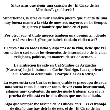
Si tuvieras que elegir una canción de “El Circo de las
Mentiras”, ¿cuál sería?
Superheroes, la letra es muy emotiva puesto que cuenta de una
muy buena manera la vida de nuestros mayores en los tiempos
de guerra y hambre que hubo en el país.
Por otro lado, el título merece también una pregunta, ¿dónde
está ese circo? ¿Porque habéis titulado el disco así?
El circo está en todos lados y aspectos de la vida, tiene que ver
con todos o casi todos los elementos de la sociedad o de la vida,
religiones, políticos, tu manera de ser de actuar…
La grabación ha sido en Cat-Studios de Arguedas
(Navarra) bajo la batuta de Carlos Rodrigo. La experiencia
allí, ¿cómo la definiríais? ¿Porque Carlos Rodrigo?
La experiencia con Carlos es inmejorable se preocupa de cada
nota suena como la anterior tanto de voz como instrumental,
estamos muy contentos, da mucho gusto trabajar con él y la
prueba de ello está en los dos discos que nos ha editado.
Algo que siempre me fascina de los discos, ep’s… es el trabajo
de diseño que hay detrás de este, el de “El Circo de las