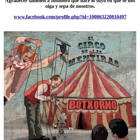
Agradecer también a Insonoro que hace lo suyo en que se nos
oiga y sepa de nosotros.
www.facebook.com/profile.php?id=100063220810497