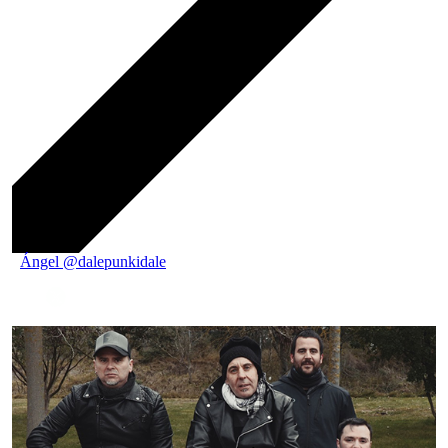
Ángel @dalepunkidale