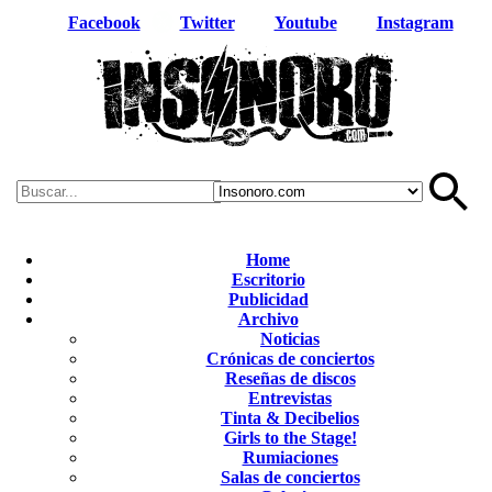
Facebook
Twitter
Youtube
Instagram
Home
Escritorio
Publicidad
Archivo
Noticias
Crónicas de conciertos
Reseñas de discos
Entrevistas
Tinta & Decibelios
Girls to the Stage!
Rumiaciones
Salas de conciertos