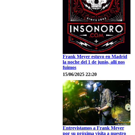
Frank Meyer estuvo en Madrid
la noche del 1 de junio, allí nos
fuimos
15/06/2025 22:20
Entrevistamos a Frank Meyer
por su próxima visita a nuestro