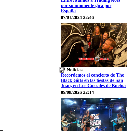
Entrevistamos a Trading Aces
por su inminente gira por
España
07/01/2024 22:46
Noticias
Recordemos el concierto de The
Black Girls en las fiestas de San
Juan, en Los Corrales de Buelna
09/08/2026 22:14