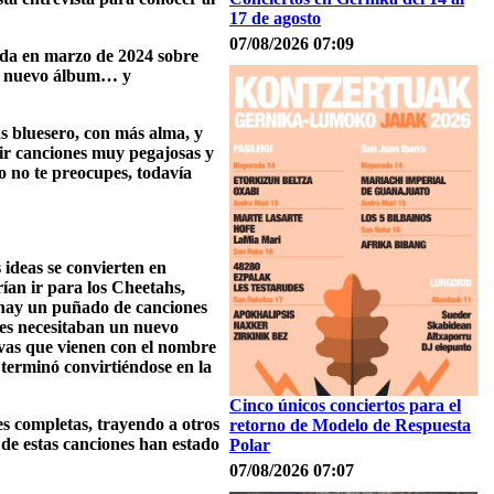
17 de agosto
07/08/2026 07:09
unda en marzo de 2024 sobre
 tu nuevo álbum… y
s bluesero, con más alma, y
bir canciones muy pegajosas y
o no te preocupes, todavía
 ideas se convierten en
an ir para los Cheetahs,
 hay un puñado de canciones
nes necesitaban un nuevo
ivas que vienen con el nombre
 terminó convirtiéndose en la
Cinco únicos conciertos para el
s completas, trayendo a otros
retorno de Modelo de Respuesta
 de estas canciones han estado
Polar
07/08/2026 07:07