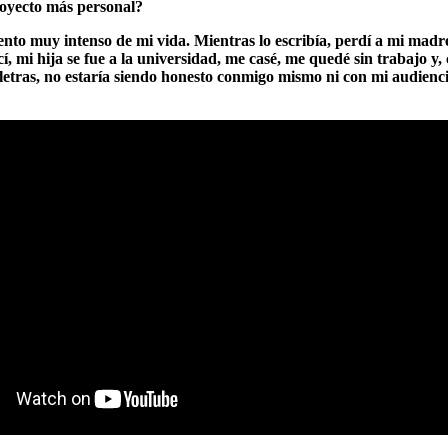
royecto más personal?
to muy intenso de mi vida. Mientras lo escribía, perdí a mi madre
 mi hija se fue a la universidad, me casé, me quedé sin trabajo y,
 letras, no estaría siendo honesto conmigo mismo ni con mi audienci