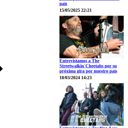
país
15/05/2025 22:21
Entrevistamos a The
Streetwalkin´Cheetahs por su
próxima gira por nuestro país
18/03/2024 14:23