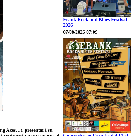
Frank Rock and Blues Festival
2026
07/08/2026 07:09
ing Aces…), presentará su
ta entrevista para conocer al
Conciertos en Gernika del 14 al