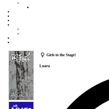
Girls to the Stage!
Luara