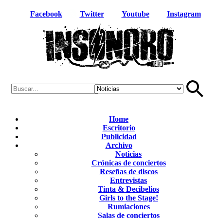
Facebook
Twitter
Youtube
Instagram
Home
Escritorio
Publicidad
Archivo
Noticias
Crónicas de conciertos
Reseñas de discos
Entrevistas
Tinta & Decibelios
Girls to the Stage!
Rumiaciones
Salas de conciertos