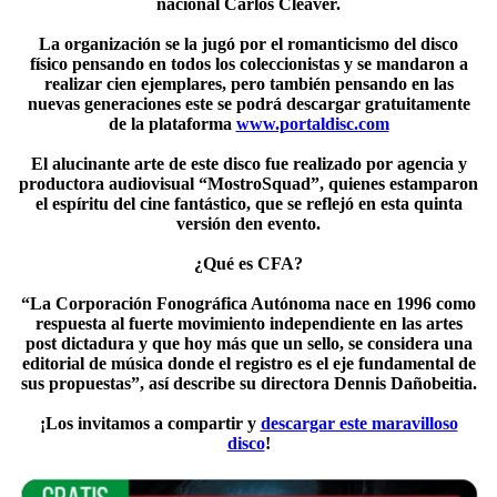
nacional Carlos Cleaver.
La organización se la jugó por el romanticismo del disco
físico pensando en todos los coleccionistas y se mandaron a
realizar cien ejemplares, pero también pensando en las
nuevas generaciones este se podrá descargar gratuitamente
de la plataforma
www.portaldisc.com
El alucinante arte de este disco fue realizado por agencia y
productora audiovisual “MostroSquad”, quienes estamparon
el espíritu del cine fantástico, que se reflejó en esta quinta
versión den evento.
¿Qué es CFA?
“La Corporación Fonográfica Autónoma nace en 1996 como
respuesta al fuerte movimiento independiente en las artes
post dictadura y que hoy más que un sello, se considera una
editorial de música donde el registro es el eje fundamental de
sus propuestas”, así describe su directora Dennis Dañobeitia.
¡Los invitamos a compartir y
descargar este maravilloso
disco
!