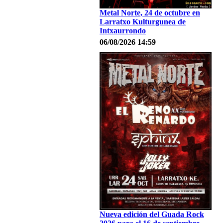
Metal Norte, 24 de octubre en
Larratxo Kulturgunea de
Intxaurrondo
06/08/2026 14:59
Nueva edición del Guada Rock