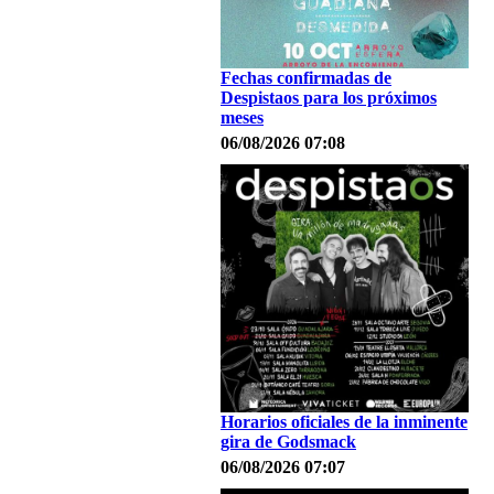
Fechas confirmadas de
Despistaos para los próximos
meses
06/08/2026 07:08
Horarios oficiales de la inminente
gira de Godsmack
06/08/2026 07:07