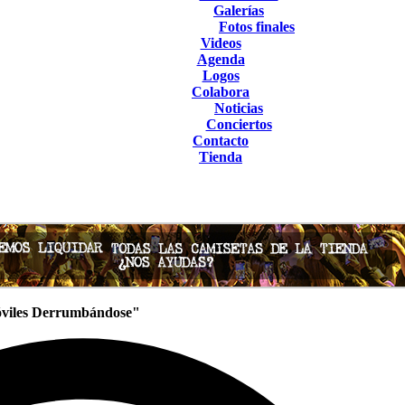
Galerías
Fotos finales
Videos
Agenda
Logos
Colabora
Noticias
Conciertos
Contacto
Tienda
óviles Derrumbándose"