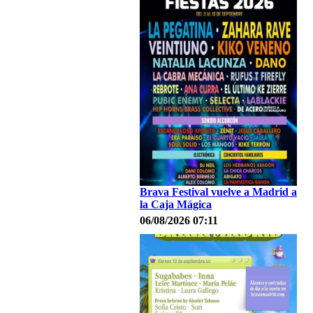
Brava Festival vuelve a Madrid a
la Caja Mágica
06/08/2026 07:11