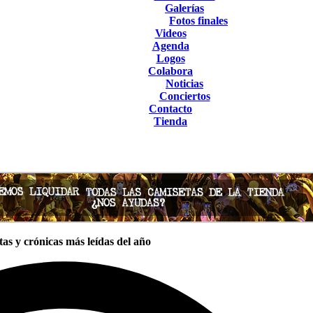
Galerías
Fotos finales
Videos
Agenda
Logos
Colabora
Noticias
Conciertos
Contacto
Tienda
tas y crónicas más leídas del año