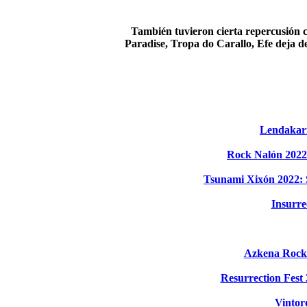
También tuvieron cierta repercusión c
Paradise, Tropa do Carallo, Efe deja 
Lendakari
Rock Nalón 2022:
Tsunami Xixón 2022: S
Insurre
Azkena Rock F
Resurrection Fest 
Vintor