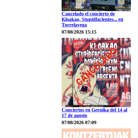
Cancelado el concierto de
Kloakao, Stupidfacientes... en
Torrelavega
07/08/2026 15:15
Conciertos en Gernika del 14 al
17 de agosto
07/08/2026 07:09