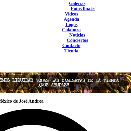
Galerías
Fotos finales
Videos
Agenda
Logos
Colabora
Noticias
Conciertos
Contacto
Tienda
México de José Andrea