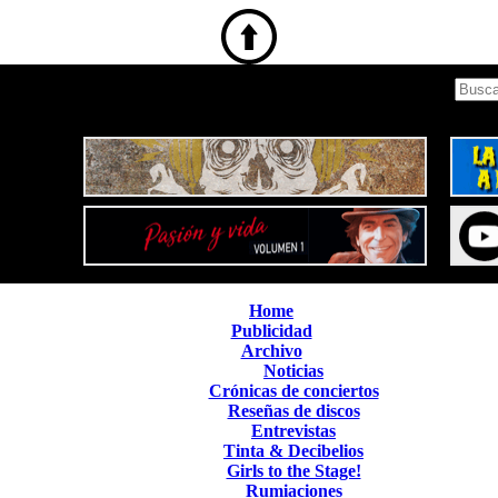
Home
Publicidad
Archivo
Noticias
Crónicas de conciertos
Reseñas de discos
Entrevistas
Tinta & Decibelios
Girls to the Stage!
Rumiaciones