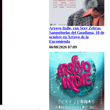
Arroyo Indie, con Sexy Zebras,
Sanguijuelas del Guadiana, 10 de
octubre en Arroyo de la
Encomienda
06/08/2026 07:09