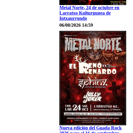
Metal Norte, 24 de octubre en
Larratxo Kulturgunea de
Intxaurrondo
06/08/2026 14:59
Nueva edición del Guada Rock