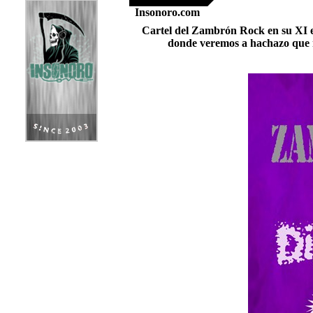
Insonoro.com
Cartel del Zambrón Rock en su XI ed
donde veremos a hachazo que re