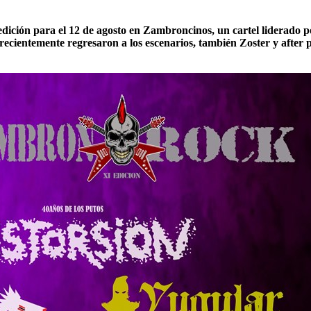
ición para el 12 de agosto en Zambroncinos, un cartel liderado p
cientemente regresaron a los escenarios, también Zoster y after p