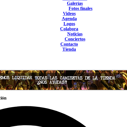
Galerías
Fotos finales
Videos
Agenda
Logos
Colabora
Noticias
Conciertos
Contacto
Tienda
ción