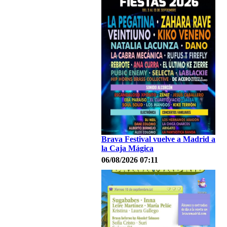
Brava Festival vuelve a Madrid a
la Caja Mágica
06/08/2026 07:11