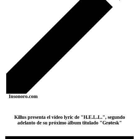
Insonoro.com
Killus presenta el vídeo lyric de "H.E.L.L.", segundo
adelanto de su próximo álbum titulado "Grøtesk"