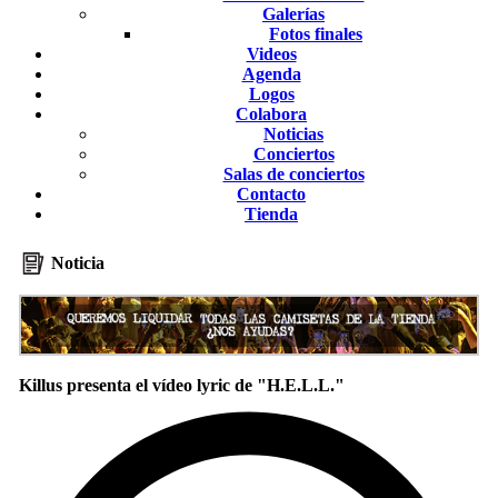
Galerías
Fotos finales
Videos
Agenda
Logos
Colabora
Noticias
Conciertos
Salas de conciertos
Contacto
Tienda
Noticia
Killus presenta el vídeo lyric de "H.E.L.L."