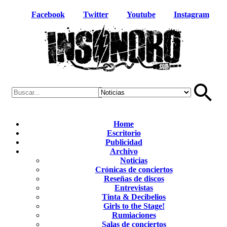
Facebook
Twitter
Youtube
Instagram
Home
Escritorio
Publicidad
Archivo
Noticias
Crónicas de conciertos
Reseñas de discos
Entrevistas
Tinta & Decibelios
Girls to the Stage!
Rumiaciones
Salas de conciertos