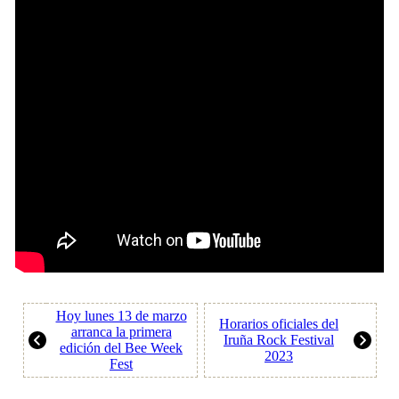
Hoy lunes 13 de marzo
Horarios oficiales del
arranca la primera
Iruña Rock Festival
edición del Bee Week
2023
Fest