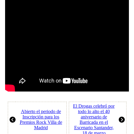
El Drogas celebró por
Abierto el periodo de
todo lo alto el 40
Inscripción para los
aniversario de
Premios Rock Villa de
Barricada en el
Madrid
Escenario Santander,
18 de marzo