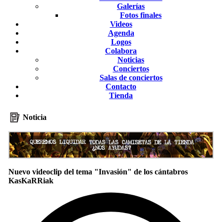
Galerías
Fotos finales
Videos
Agenda
Logos
Colabora
Noticias
Conciertos
Salas de conciertos
Contacto
Tienda
Noticia
Nuevo videoclip del tema "Invasión" de los cántabros
KasKaRRiak