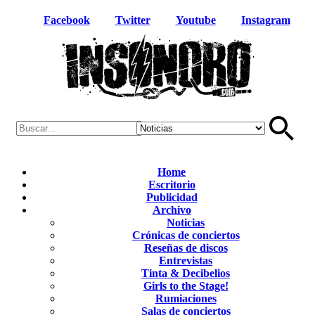
Facebook
Twitter
Youtube
Instagram
Home
Escritorio
Publicidad
Archivo
Noticias
Crónicas de conciertos
Reseñas de discos
Entrevistas
Tinta & Decibelios
Girls to the Stage!
Rumiaciones
Salas de conciertos