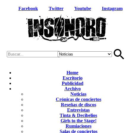
Facebook
Twitter
Youtube
Instagram
Home
Escritorio
Publicidad
Archivo
Noticias
Crónicas de conciertos
Reseñas de discos
Entrevistas
Tinta & Decibelios
Girls to the Stage!
Rumiaciones
Salas de conciertos