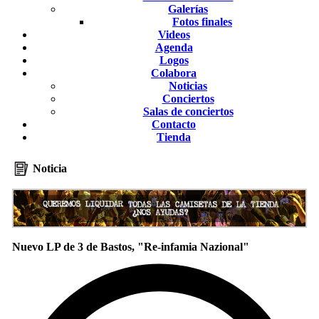
Galerías
Fotos finales
Videos
Agenda
Logos
Colabora
Noticias
Conciertos
Salas de conciertos
Contacto
Tienda
Noticia
Nuevo LP de 3 de Bastos, "Re-infamia Nazional"