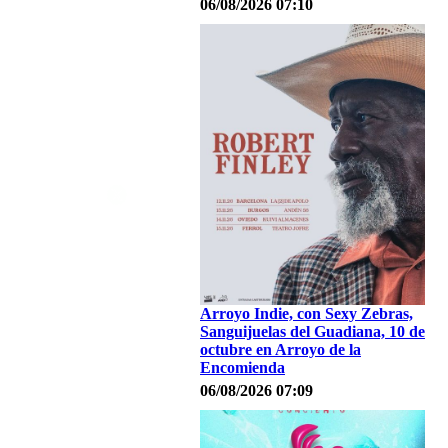
06/08/2026 07:10
Arroyo Indie, con Sexy Zebras,
Sanguijuelas del Guadiana, 10 de
octubre en Arroyo de la
Encomienda
06/08/2026 07:09