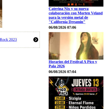
Caterina Nix y su nueva
colaboración con Morten Veland
para la versión metal de
"California Dreamin"
06/08/2026 07:06
k Rock 2023
Horarios del Festival A Pico y
Pala 2026
06/08/2026 07:04