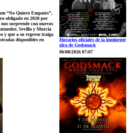
lbum “No Quiero Empates”,
otro obligado en 2020 por
l nos sorprende con nuevos
ntander, Sevilla y Murcia
 y que a su regreso traiga
ntradas disponibles en
Horarios oficiales de la inminente
gira de Godsmack
06/08/2026 07:07