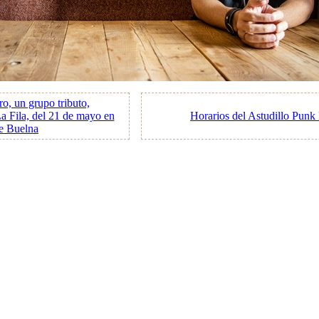
o, un grupo tributo,
a Fila, del 21 de mayo en
Horarios del Astudillo Pun
e Buelna