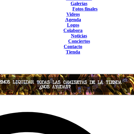
Galerías
Fotos finales
Videos
Agenda
Logos
Colabora
Noticias
Conciertos
Contacto
Tienda