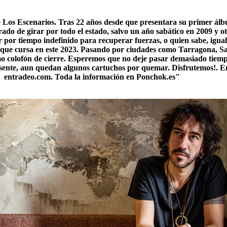
Los Escenarios. Tras 22 años desde que presentara su primer á
arado de girar por todo el estado, salvo un año sabático en 2009 y 
por tiempo indefinido para recuperar fuerzas, o quien sabe, igua
a que cursa en este 2023. Pasando por ciudades como Tarragona, Sa
o colofón de cierre. Esperemos que no deje pasar demasiado tiempo
resente, aun quedan algunos cartuchos por quemar. Disfrutemos!. E
entradeo.com. Toda la información en Ponchok.es"