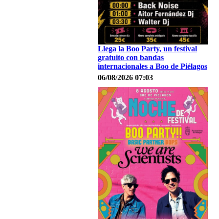
Llega la Boo Party, un festival
gratuito con bandas
internacionales a Boo de Piélagos
06/08/2026 07:03