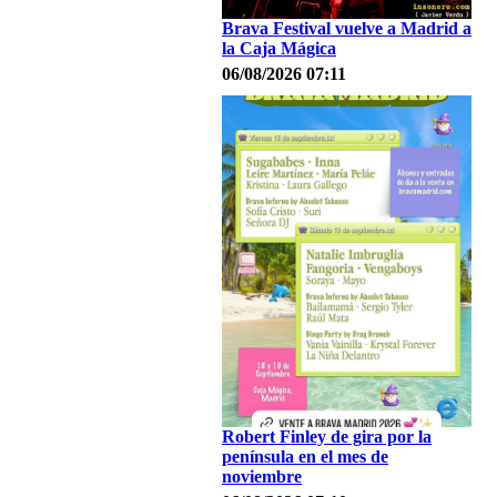
Brava Festival vuelve a Madrid a
la Caja Mágica
06/08/2026 07:11
Robert Finley de gira por la
península en el mes de
noviembre