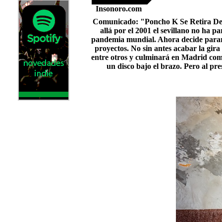
Insonoro.com
Comunicado: "Poncho K Se Retira De 
allá por el 2001 el sevillano no ha p
pandemia mundial. Ahora decide parar 
proyectos. No sin antes acabar la gir
entre otros y culminará en Madrid com
un disco bajo el brazo. Pero al p