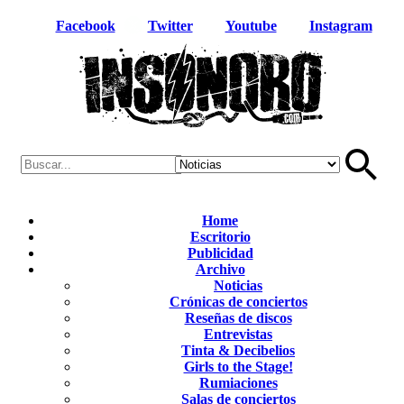
Facebook
Twitter
Youtube
Instagram
Home
Escritorio
Publicidad
Archivo
Noticias
Crónicas de conciertos
Reseñas de discos
Entrevistas
Tinta & Decibelios
Girls to the Stage!
Rumiaciones
Salas de conciertos