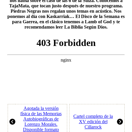
nos habla sobre el caso de las 6 de la Suiza. Conocemos a
TajaMata, que tocan justo después de nuestro programa.
Piedras Negras nos regalan unos temas en acústico. Nos
ponemos al día con Kaskarriak… El Disco de la Semana es
para Gaerea, en el clásico tenemos a Lamb of God y te
recomendamos leer La Biblia Según Dios.
Agotada la versión
física de las Memorias
Cartel completo de la
Autobiográficas de
XV edición del
Lorenzo Morales.
Cillarock
Disponible formato