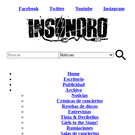
Facebook
Twitter
Youtube
Instagram
Home
Escritorio
Publicidad
Archivo
Noticias
Crónicas de conciertos
Reseñas de discos
Entrevistas
Tinta & Decibelios
Girls to the Stage!
Rumiaciones
Salas de conciertos