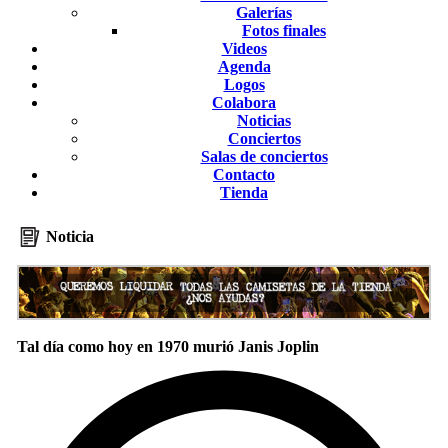
Galerías
Fotos finales
Videos
Agenda
Logos
Colabora
Noticias
Conciertos
Salas de conciertos
Contacto
Tienda
Noticia
Tal día como hoy en 1970 murió Janis Joplin