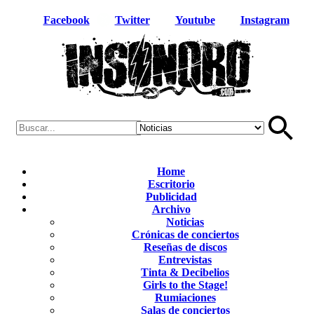
Facebook
Twitter
Youtube
Instagram
Home
Escritorio
Publicidad
Archivo
Noticias
Crónicas de conciertos
Reseñas de discos
Entrevistas
Tinta & Decibelios
Girls to the Stage!
Rumiaciones
Salas de conciertos