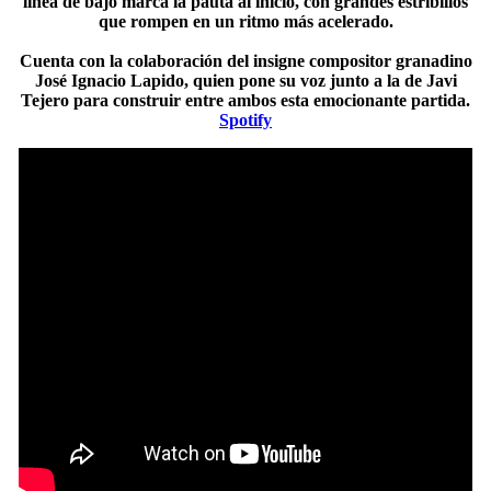
línea de bajo marca la pauta al inicio, con grandes estribillos
que rompen en un ritmo más acelerado.
Cuenta con la colaboración del insigne compositor granadino
José Ignacio Lapido, quien pone su voz junto a la de Javi
Tejero para construir entre ambos esta emocionante partida.
Spotify