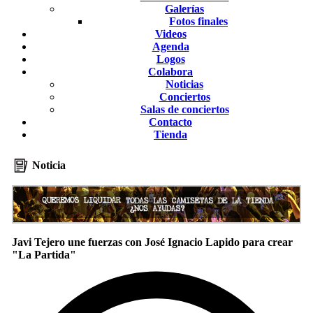
Galerías
Fotos finales
Videos
Agenda
Logos
Colabora
Noticias
Conciertos
Salas de conciertos
Contacto
Tienda
Noticia
Javi Tejero une fuerzas con José Ignacio Lapido para crear
"La Partida"