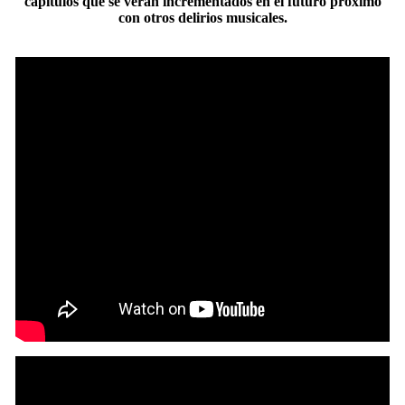
capítulos que se verán incrementados en el futuro próximo
con otros delirios musicales.