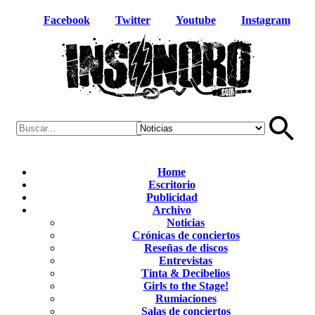
Facebook
Twitter
Youtube
Instagram
Home
Escritorio
Publicidad
Archivo
Noticias
Crónicas de conciertos
Reseñas de discos
Entrevistas
Tinta & Decibelios
Girls to the Stage!
Rumiaciones
Salas de conciertos