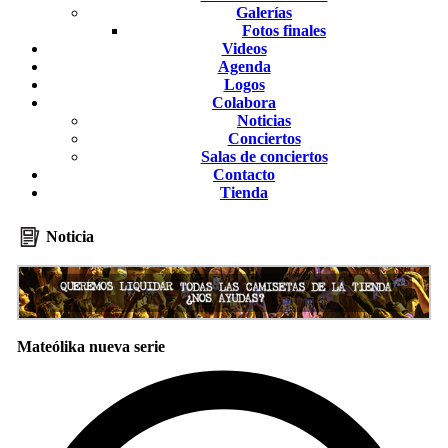
Galerías
Fotos finales
Videos
Agenda
Logos
Colabora
Noticias
Conciertos
Salas de conciertos
Contacto
Tienda
Noticia
Mateólika nueva serie