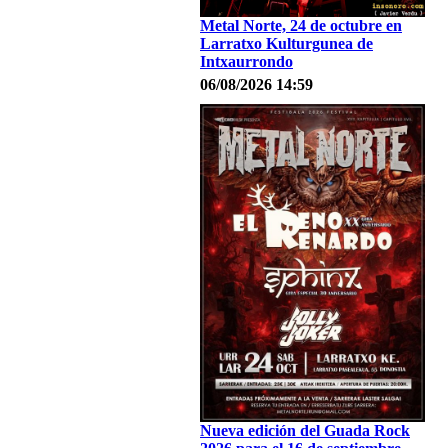
Metal Norte, 24 de octubre en
Larratxo Kulturgunea de
Intxaurrondo
06/08/2026 14:59
Nueva edición del Guada Rock