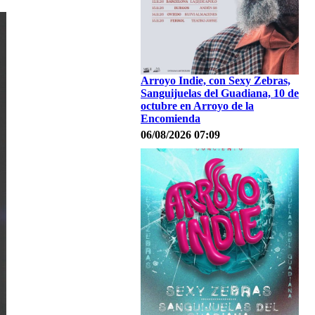
Arroyo Indie, con Sexy Zebras,
Sanguijuelas del Guadiana, 10 de
octubre en Arroyo de la
Encomienda
06/08/2026 07:09