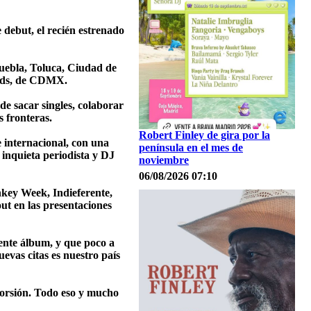
 debut, el recién estrenado
Puebla, Toluca, Ciudad de
ords, de CDMX.
e sacar singles, colaborar
s fronteras.
Robert Finley de gira por la
 internacional, con una
península en el mes de
inquieta periodista y DJ
noviembre
06/08/2026 07:10
nkey Week, Indieferente,
ut en las presentaciones
ente álbum, y que poco a
evas citas es nuestro país
storsión. Todo eso y mucho