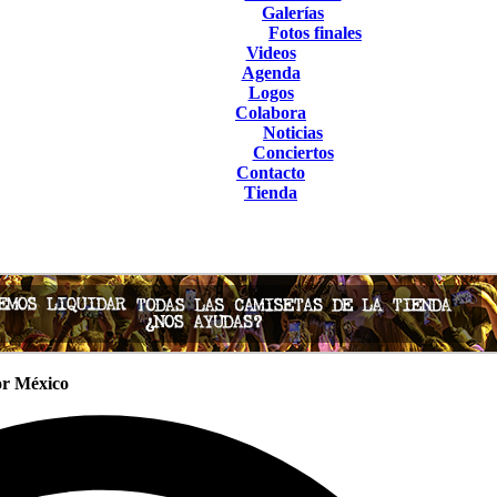
Galerías
Fotos finales
Videos
Agenda
Logos
Colabora
Noticias
Conciertos
Contacto
Tienda
or México