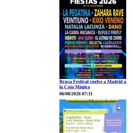
Brava Festival vuelve a Madrid a
la Caja Mágica
06/08/2026 07:11