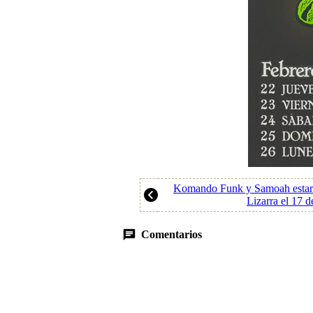
Komando Funk y Samoah estará
Lizarra el 17 d
Comentarios