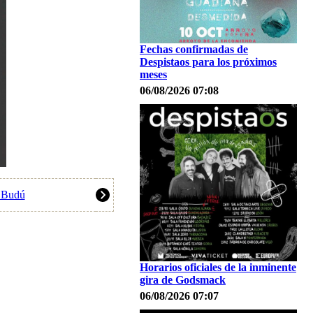
Fechas confirmadas de
Despistaos para los próximos
meses
06/08/2026 07:08
o Budú
Horarios oficiales de la inminente
gira de Godsmack
06/08/2026 07:07