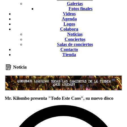
Galerías
Fotos finales
Videos
Agenda
Logos
Colabora
Noticias
Conciertos
Salas de conciertos
Contacto
Tienda
Noticia
Mr. Kilombo presenta "Todo Este Caos", su nuevo disco