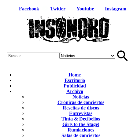
Facebook
Twitter
Youtube
Instagram
Home
Escritorio
Publicidad
Archivo
Noticias
Crónicas de conciertos
Reseñas de discos
Entrevistas
Tinta & Decibelios
Girls to the Stage!
Rumiaciones
Salas de conciertos