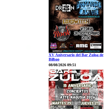
XV Aniversario del Bar Zuloa de
Bilbao
08/08/2026 09:51