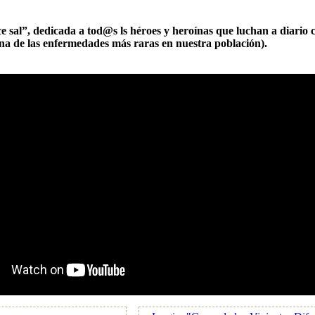
 sal”, dedicada a tod@s ls héroes y heroínas que luchan a diario c
na de las enfermedades más raras en nuestra población).