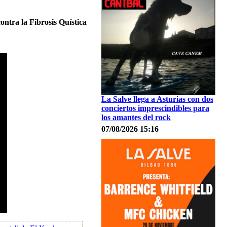
ontra la Fibrosis Quística
La Salve llega a Asturias con dos
conciertos imprescindibles para
los amantes del rock
07/08/2026 15:16