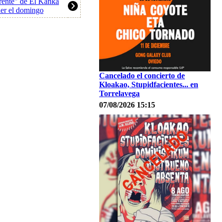
erente" de El Kanka
der el domingo
Cancelado el concierto de
Kloakao, Stupidfacientes... en
Torrelavega
07/08/2026 15:15