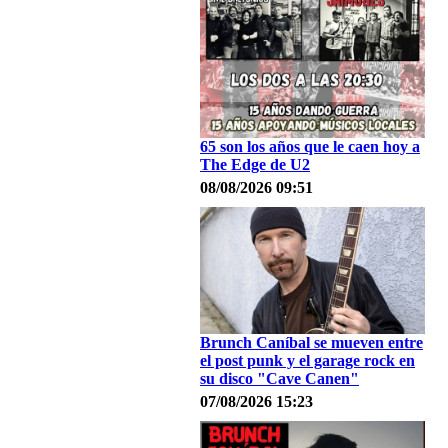
65 son los años que le caen hoy a
The Edge de U2
08/08/2026 09:51
Brunch Caníbal se mueven entre
el post punk y el garage rock en
su disco "Cave Canen"
07/08/2026 15:23