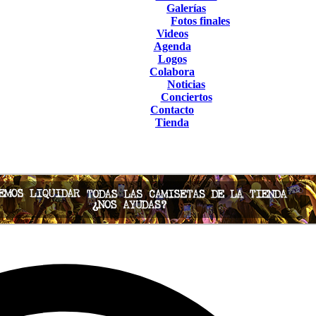
Galerías
Fotos finales
Videos
Agenda
Logos
Colabora
Noticias
Conciertos
Contacto
Tienda