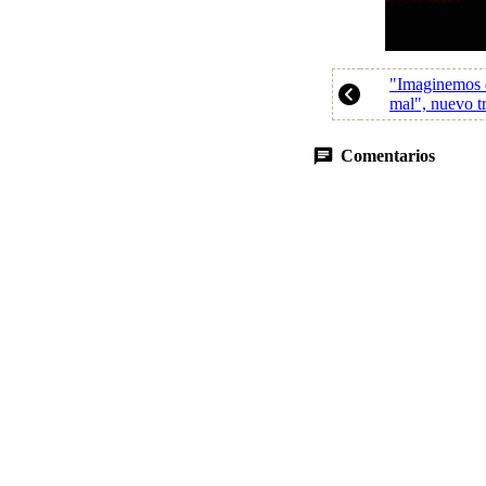
"Imaginemos 
mal", nuevo t
Comentarios