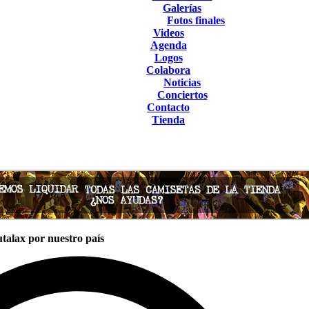
Galerías
Fotos finales
Videos
Agenda
Logos
Colabora
Noticias
Conciertos
Contacto
Tienda
talax por nuestro país