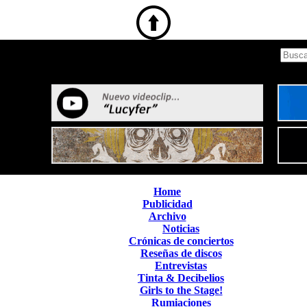
Home
Publicidad
Archivo
Noticias
Crónicas de conciertos
Reseñas de discos
Entrevistas
Tinta & Decibelios
Girls to the Stage!
Rumiaciones