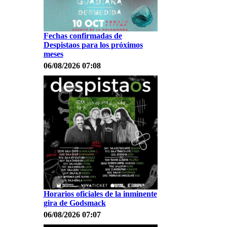
Fechas confirmadas de
Despistaos para los próximos
meses
06/08/2026 07:08
Horarios oficiales de la inminente
gira de Godsmack
06/08/2026 07:07