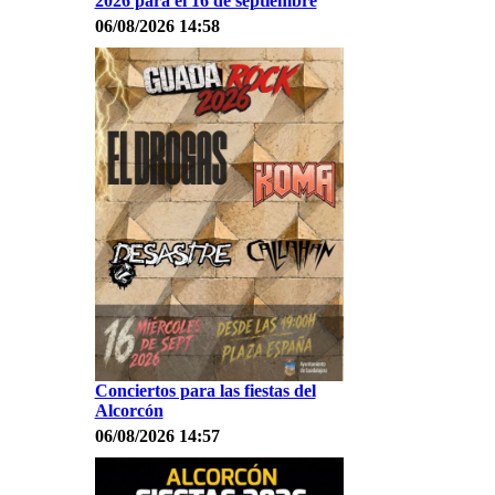
2026 para el 16 de septiembre
06/08/2026 14:58
Conciertos para las fiestas del
Alcorcón
06/08/2026 14:57