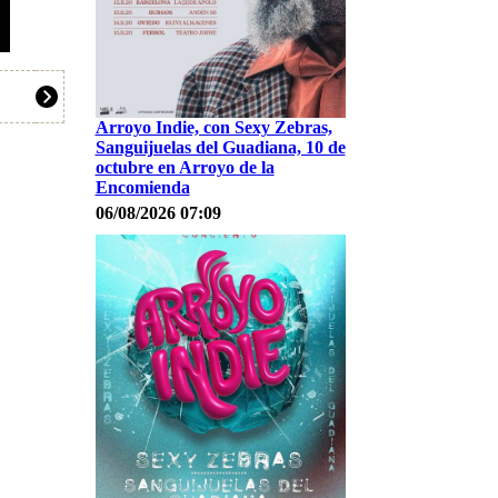
Arroyo Indie, con Sexy Zebras,
Sanguijuelas del Guadiana, 10 de
octubre en Arroyo de la
Encomienda
06/08/2026 07:09