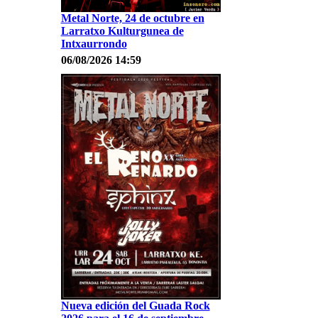
Metal Norte, 24 de octubre en
Larratxo Kulturgunea de
Intxaurrondo
06/08/2026 14:59
Nueva edición del Guada Rock