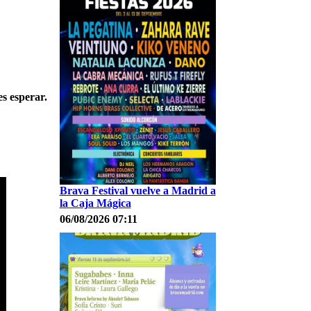
s esperar.
Brava Festival vuelve a Madrid a
la Caja Mágica
06/08/2026 07:11