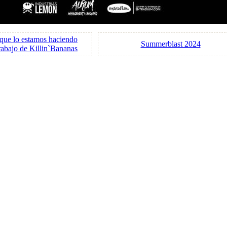
que lo estamos haciendo
Summerblast 2024
rabajo de Killin`Bananas