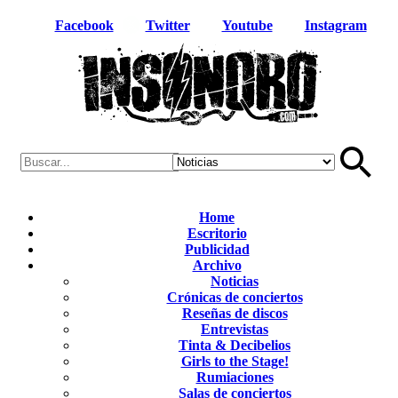
Facebook
Twitter
Youtube
Instagram
Home
Escritorio
Publicidad
Archivo
Noticias
Crónicas de conciertos
Reseñas de discos
Entrevistas
Tinta & Decibelios
Girls to the Stage!
Rumiaciones
Salas de conciertos