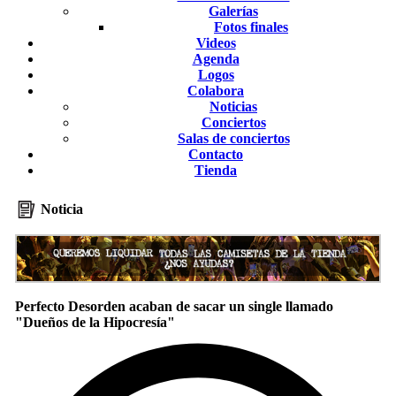
Galerías
Fotos finales
Videos
Agenda
Logos
Colabora
Noticias
Conciertos
Salas de conciertos
Contacto
Tienda
Noticia
Perfecto Desorden acaban de sacar un single llamado
"Dueños de la Hipocresía"