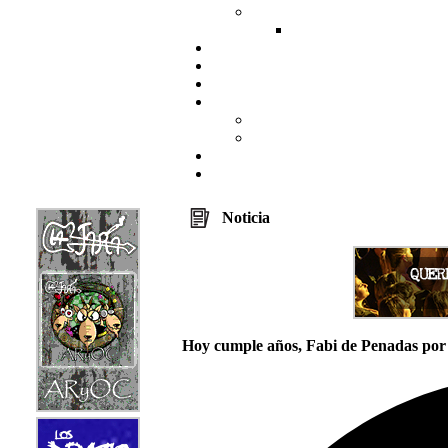
Noticia
Hoy cumple años, Fabi de Penadas por