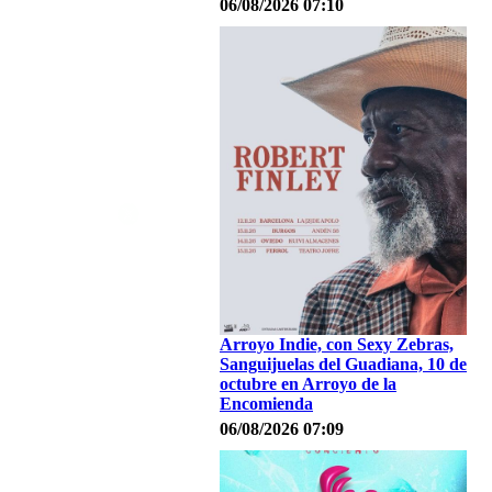
06/08/2026 07:10
Arroyo Indie, con Sexy Zebras,
Sanguijuelas del Guadiana, 10 de
octubre en Arroyo de la
Encomienda
06/08/2026 07:09