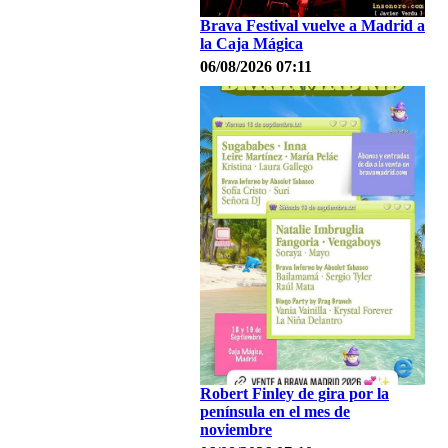
Brava Festival vuelve a Madrid a
la Caja Mágica
06/08/2026 07:11
Robert Finley de gira por la
península en el mes de
noviembre