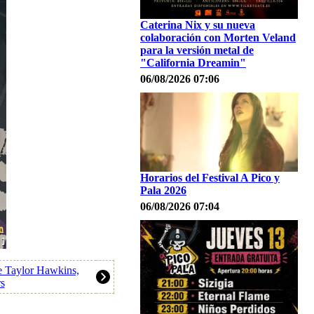
Caterina Nix y su nueva
colaboración con Morten Veland
para la versión metal de
"California Dreamin"
06/08/2026 07:06
Horarios del Festival A Pico y
Pala 2026
06/08/2026 07:04
e Taylor Hawkins,
rs