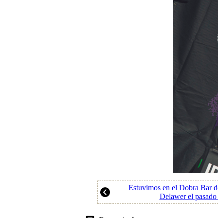
Estuvimos en el Dobra Bar d
Delawer el pasado