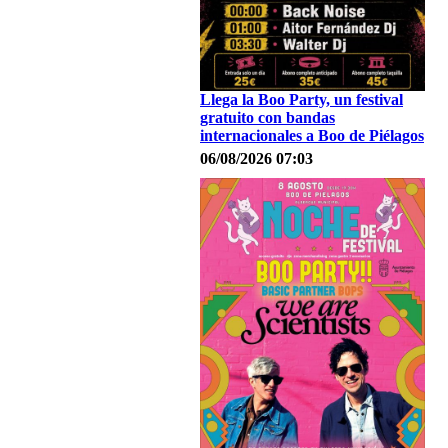
Llega la Boo Party, un festival
gratuito con bandas
internacionales a Boo de Piélagos
06/08/2026 07:03