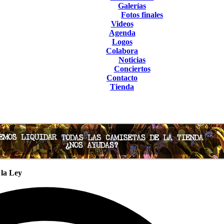
Galerías
Fotos finales
Videos
Agenda
Logos
Colabora
Noticias
Conciertos
Contacto
Tienda
 la Ley