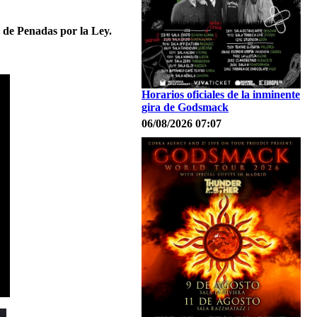
i de Penadas por la Ley.
Horarios oficiales de la inminente
gira de Godsmack
06/08/2026 07:07