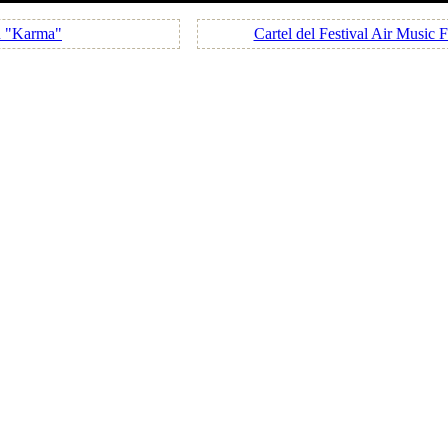
n "Karma"
Cartel del Festival Air Music F