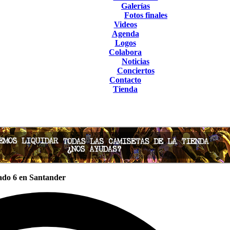
Galerías
Fotos finales
Videos
Agenda
Logos
Colabora
Noticias
Conciertos
Contacto
Tienda
bado 6 en Santander