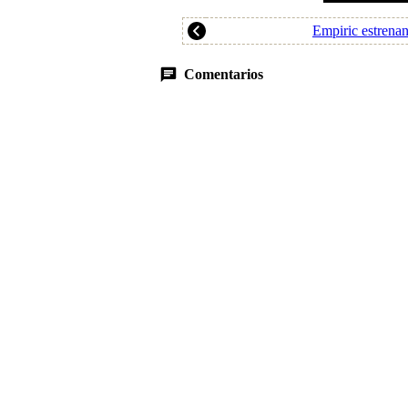
Empiric estrena
Comentarios