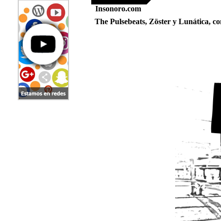
Insonoro.com
The Pulsebeats, Zöster y Lunática, c